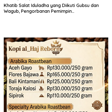
Khatib Salat Iduladha yang Diikuti Gubsu dan
Wagub, Pengorbanan Pemimpin
Menyejahterakan Masyarakat