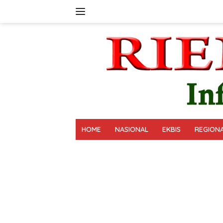
Langsung
ke
konten
HOME
NASIONAL
EKBIS
REGION