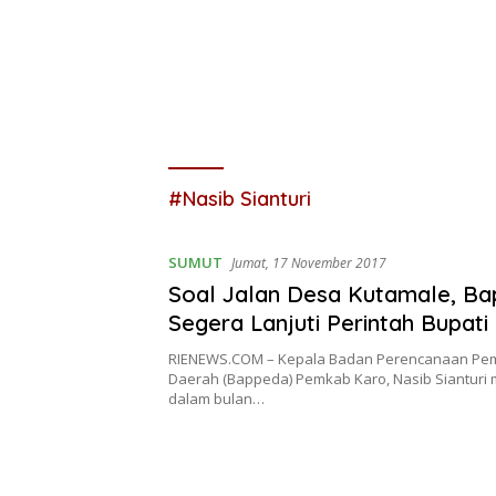
#Nasib Sianturi
SUMUT
Jumat, 17 November 2017
Soal Jalan Desa Kutamale, B
Segera Lanjuti Perintah Bupati
RIENEWS.COM – Kepala Badan Perencanaan P
Daerah (Bappeda) Pemkab Karo, Nasib Siantur
dalam bulan…