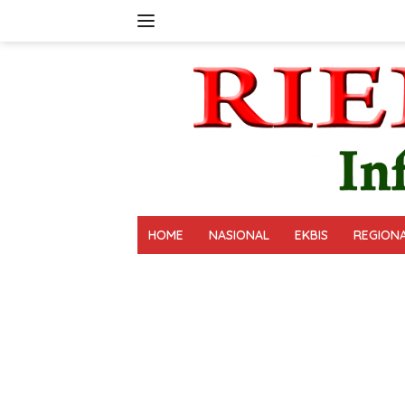
Langsung
ke
konten
HOME
NASIONAL
EKBIS
REGION