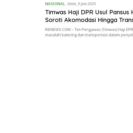
NASIONAL
Senin, 9 Juni 2025
Timwas Haji DPR Usul Pansus H
Soroti Akomodasi Hingga Tran
RIENEWS.COM – Tim Pengawas (Timwas) Haji DPR
masalah katering dan transportasi dalam peny