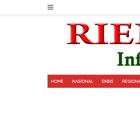
Langsung
ke
konten
HOME
NASIONAL
EKBIS
REGION