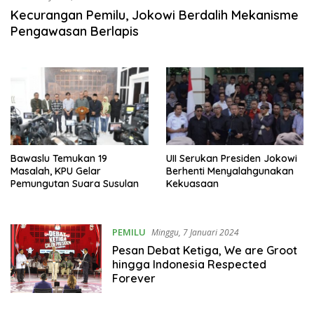
Kecurangan Pemilu, Jokowi Berdalih Mekanisme
Pengawasan Berlapis
Bawaslu Temukan 19
UII Serukan Presiden Jokowi
Masalah, KPU Gelar
Berhenti Menyalahgunakan
Pemungutan Suara Susulan
Kekuasaan
PEMILU
Minggu, 7 Januari 2024
Pesan Debat Ketiga, We are Groot
hingga Indonesia Respected
Forever