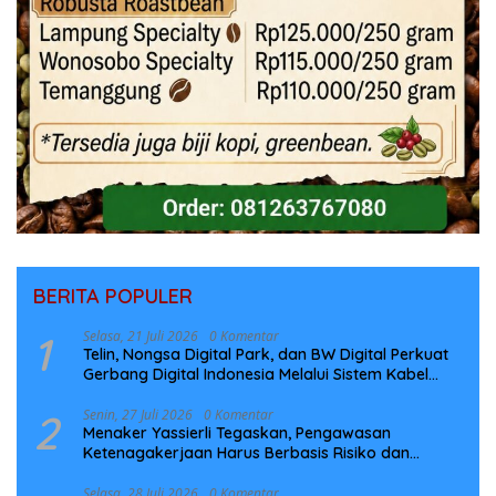
BERITA POPULER
1
Selasa, 21 Juli 2026
0 Komentar
Telin, Nongsa Digital Park, dan BW Digital Perkuat
Gerbang Digital Indonesia Melalui Sistem Kabel
Laut NCC
2
Senin, 27 Juli 2026
0 Komentar
Menaker Yassierli Tegaskan, Pengawasan
Ketenagakerjaan Harus Berbasis Risiko dan
Preventif
Selasa, 28 Juli 2026
0 Komentar