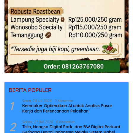
BERITA POPULER
1
Senin, 20 Juli 2026
0 Komentar
Kemnaker Optimalkan AI untuk Analisis Pasar
Kerja dan Perencanaan Pelatihan
2
Selasa, 21 Juli 2026
0 Komentar
Telin, Nongsa Digital Park, dan BW Digital Perkuat
Gerbang Digital Indonesia Melalui Sistem Kabel