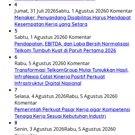
4
Jumat, 31 Juli 2026
Sabtu, 1 Agustus 2026
0 Komentar
Menaker: Penyandang Disabilitas Harus Mendapat
Kesempatan Kerja yang Setara
5
Sabtu, 1 Agustus 2026
0 Komentar
Pendapatan, EBITDA, dan Laba Bersih Normalisasi
Telkom Tumbuh Kuat di Paruh Pertama 2026
6
Rabu, 5 Agustus 2026
0 Komentar
Transformasi TelkomGroup Mulai Tunjukkan Hasil,
InfraNexia Catat Kinerja Positif Perkuat
Infrastruktur Digital Nasional
7
Selasa, 4 Agustus 2026
Rabu, 5 Agustus 2026
0
Komentar
Pemerintah Perkuat Pasar Kerja agar Kompetensi
Tenaga Kerja Sesuai Kebutuhan Industri
8
Senin, 3 Agustus 2026
Rabu, 5 Agustus 2026
0