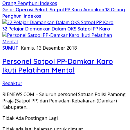
Gelar Operasi Pekat, Satpol PP Karo Amankan 18 Orang
Penghuni Indekos
32 Pelajar Diamankan Dalam OKS Satpol PP Karo
SUMUT
Kamis, 13 Desember 2018
Personel Satpol PP-Damkar Karo
Ikuti Pelatihan Mental
Redaktur
RIENEWS.COM – Seluruh personel Satuan Polisi Pamong
Praja (Satpol PP) dan Pemadam Kebakaran (Damkar)
Kabupaten…
Tidak Ada Postingan Lagi.
Tidak ada lagi halaman untuk dimuat.