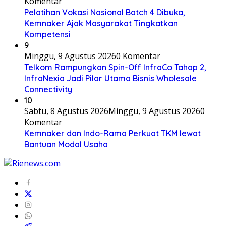
Komentar
Pelatihan Vokasi Nasional Batch 4 Dibuka,
Kemnaker Ajak Masyarakat Tingkatkan
Kompetensi
9
Minggu, 9 Agustus 2026
0 Komentar
Telkom Rampungkan Spin-Off InfraCo Tahap 2,
InfraNexia Jadi Pilar Utama Bisnis Wholesale
Connectivity
10
Sabtu, 8 Agustus 2026
Minggu, 9 Agustus 2026
0
Komentar
Kemnaker dan Indo-Rama Perkuat TKM lewat
Bantuan Modal Usaha