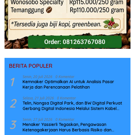
BERITA POPULER
1
Senin, 20 Juli 2026
0 Komentar
Kemnaker Optimalkan AI untuk Analisis Pasar
Kerja dan Perencanaan Pelatihan
2
Selasa, 21 Juli 2026
0 Komentar
Telin, Nongsa Digital Park, dan BW Digital Perkuat
Gerbang Digital Indonesia Melalui Sistem Kabel
Laut NCC
3
Senin, 27 Juli 2026
0 Komentar
Menaker Yassierli Tegaskan, Pengawasan
Ketenagakerjaan Harus Berbasis Risiko dan