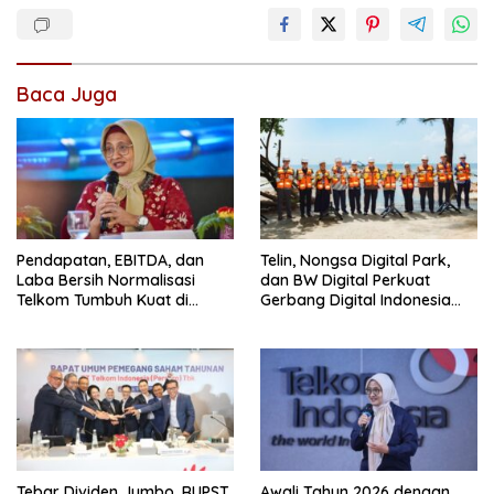
Baca Juga
Pendapatan, EBITDA, dan
Telin, Nongsa Digital Park,
Laba Bersih Normalisasi
dan BW Digital Perkuat
Telkom Tumbuh Kuat di
Gerbang Digital Indonesia
Paruh Pertama 2026
Melalui Sistem Kabel Laut
NCC
Tebar Dividen Jumbo, RUPST
Awali Tahun 2026 dengan