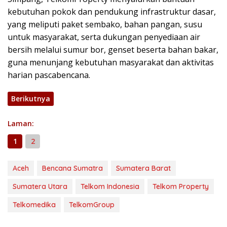
kebutuhan pokok dan pendukung infrastruktur dasar,
yang meliputi paket sembako, bahan pangan, susu
untuk masyarakat, serta dukungan penyediaan air
bersih melalui sumur bor, genset beserta bahan bakar,
guna menunjang kebutuhan masyarakat dan aktivitas
harian pascabencana.
Berikutnya
Laman:
1
2
Aceh
Bencana Sumatra
Sumatera Barat
Sumatera Utara
Telkom Indonesia
Telkom Property
Telkomedika
TelkomGroup