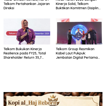
Telkom Pertahankan Jajaran
Kinerja Solid, Telkom
Direksi
Buktikan Komitmen Disiplin
Operasional dan Eksekusi
Transformasi
Telkom Bukukan Kinerja
Telkom Group Resmikan
Resilience pada FY25, Total
Kabel Laut Pukpuk:
Shareholder Return 35,7
Jembatan Digital Pertama
Persen
Indonesia–Papua Nugini