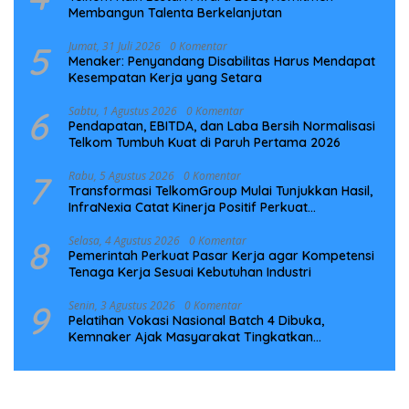
Membangun Talenta Berkelanjutan
5
Jumat, 31 Juli 2026
0 Komentar
Menaker: Penyandang Disabilitas Harus Mendapat
Kesempatan Kerja yang Setara
6
Sabtu, 1 Agustus 2026
0 Komentar
Pendapatan, EBITDA, dan Laba Bersih Normalisasi
Telkom Tumbuh Kuat di Paruh Pertama 2026
7
Rabu, 5 Agustus 2026
0 Komentar
Transformasi TelkomGroup Mulai Tunjukkan Hasil,
InfraNexia Catat Kinerja Positif Perkuat
Infrastruktur Digital Nasional
8
Selasa, 4 Agustus 2026
0 Komentar
Pemerintah Perkuat Pasar Kerja agar Kompetensi
Tenaga Kerja Sesuai Kebutuhan Industri
9
Senin, 3 Agustus 2026
0 Komentar
Pelatihan Vokasi Nasional Batch 4 Dibuka,
Kemnaker Ajak Masyarakat Tingkatkan
Kompetensi