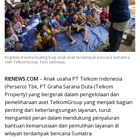
Kegiatan trauma healing bagi anak-anak terdampak bencana Sumatera
oleh TelkomGroup. Foto Istimewa.
RIENEWS.COM
– Anak usaha PT Telkom Indonesia
(Persero) Tbk, PT Graha Sarana Duta (Telkom
Property) yang bergerak dalam pengelolaan dan
pemeliharaan aset TelkomGroup yang menjadi bagian
penting dari keberlangsungan layanan, turut
mengambil peran dalam mendukung penyaluran
bantuan kemanusiaan dan pemulihan layanan di
wilayah terdampak bencana Sumatra.