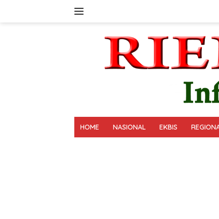
Langsung
ke
konten
HOME
NASIONAL
EKBIS
REGION