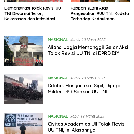
Demonstrasi Tolak Revisi UU
Respon YLBHI Atas
TNI Diwarnai Teror,
Pengesahan RUU TNI: Kudeta
Kekerasan dan Intimidasi
Terhadap Kedaulatan
Terhadap Aktivis
Rakyat
NASIONAL
Kamis, 20 Maret 2025
Aliansi Jogja Memanggil Gelar Aksi
Tolak Revisi UU TNI di DPRD DIY
NASIONAL
Kamis, 20 Maret 2025
Ditolak Masyarakat Sipil, Dijaga
Militer DPR Sahkan UU TNI
NASIONAL
Rabu, 19 Maret 2025
Civitas Academica UII Tolak Revisi
UU TNI, Ini Alasannya