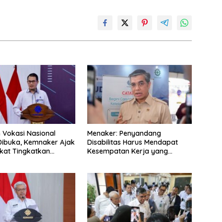
n Vokasi Nasional
Menaker: Penyandang
Dibuka, Kemnaker Ajak
Disabilitas Harus Mendapat
kat Tingkatkan
Kesempatan Kerja yang
nsi
Setara