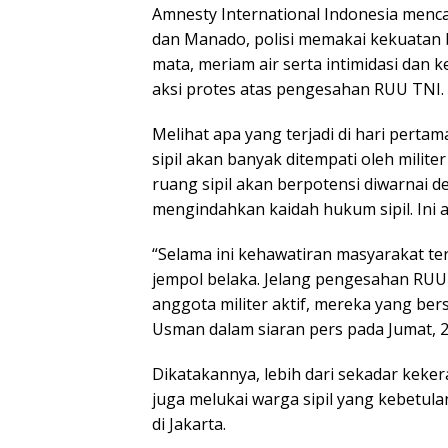
Amnesty International Indonesia menca
dan Manado, polisi memakai kekuatan 
mata, meriam air serta intimidasi dan 
aksi protes atas pengesahan RUU TNI.
Melihat apa yang terjadi di hari perta
sipil akan banyak ditempati oleh militer
ruang sipil akan berpotensi diwarnai de
mengindahkan kaidah hukum sipil. Ini 
“Selama ini kehawatiran masyarakat ter
jempol belaka. Jelang pengesahan RUU 
anggota militer aktif, mereka yang ber
Usman dalam siaran pers pada Jumat, 2
Dikatakannya, lebih dari sekadar keker
juga melukai warga sipil yang kebetulan 
di Jakarta.