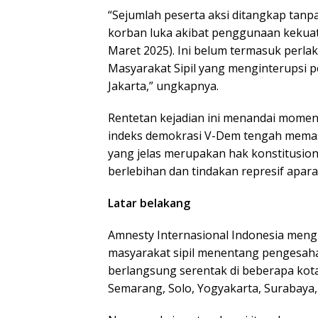
“Sejumlah peserta aksi ditangkap tanpa
korban luka akibat penggunaan kekuata
Maret 2025). Ini belum termasuk perlak
Masyarakat Sipil yang menginterupsi p
Jakarta,” ungkapnya.
Rentetan kejadian ini menandai momen 
indeks demokrasi V-Dem tengah memasu
yang jelas merupakan hak konstitusion
berlebihan dan tindakan represif apara
Latar belakang
Amnesty Internasional Indonesia men
masyarakat sipil menentang pengesaha
berlangsung serentak di beberapa kota
Semarang, Solo, Yogyakarta, Surabaya,