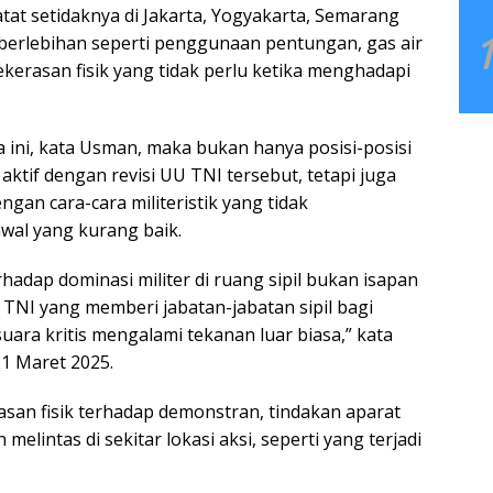
tat setidaknya di Jakarta, Yogyakarta, Semarang
berlebihan seperti penggunaan pentungan, gas air
kekerasan fisik yang tidak perlu ketika menghadapi
ma ini, kata Usman, maka bukan hanya posisi-posisi
 aktif dengan revisi UU TNI tersebut, tetapi juga
ngan cara-cara militeristik yang tidak
awal yang kurang baik.
hadap dominasi militer di ruang sipil bukan isapan
TNI yang memberi jabatan-jabatan sipil bagi
suara kritis mengalami tekanan luar biasa,” kata
1 Maret 2025.
asan fisik terhadap demonstran, tindakan aparat
melintas di sekitar lokasi aksi, seperti yang terjadi