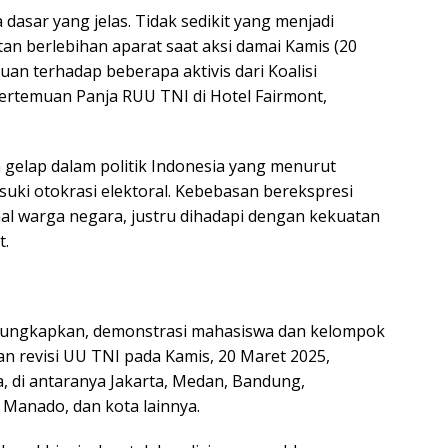
 dasar yang jelas. Tidak sedikit yang menjadi
n berlebihan aparat saat aksi damai Kamis (20
uan terhadap beberapa aktivis dari Koalisi
ertemuan Panja RUU TNI di Hotel Fairmont,
gelap dalam politik Indonesia yang menurut
ki otokrasi elektoral. Kebebasan berekspresi
al warga negara, justru dihadapi dengan kekuatan
t.
gungkapkan, demonstrasi mahasiswa dan kelompok
n revisi UU TNI pada Kamis, 20 Maret 2025,
, di antaranya Jakarta, Medan, Bandung,
 Manado, dan kota lainnya.