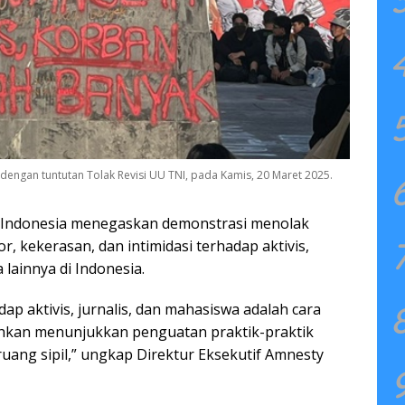
 dengan tuntutan Tolak Revisi UU TNI, pada Kamis, 20 Maret 2025.
l Indonesia menegaskan demonstrasi menolak
r, kekerasan, dan intimidasi terhadap aktivis,
 lainnya di Indonesia.
dap aktivis, jurnalis, dan mahasiswa adalah cara
ahkan menunjukkan penguatan praktik-praktik
 ruang sipil,” ungkap Direktur Eksekutif Amnesty