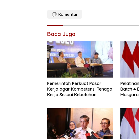
Komentar
Baca Juga
Pemerintah Perkuat Pasar
Pelatiha
Kerja agar Kompetensi Tenaga
Batch 4 
Kerja Sesuai Kebutuhan
Masyara
Industri
Kompete