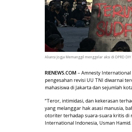
Aliansi Jogja Memanggil menggelar aksi di DPRD DIY
RIENEWS.COM
– Amnesty Internationa
pengesahan revisi UU TNI diwarnai tero
mahasiswa di Jakarta dan sejumlah kota
“Teror, intimidasi, dan kekerasan terha
yang melanggar hak asasi manusia, b
otoriter terhadap suara-suara kritis di
International Indonesia, Usman Hamid.