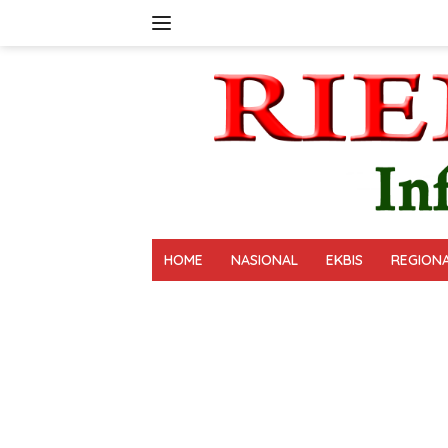
Langsung
ke
konten
HOME
NASIONAL
EKBIS
REGION