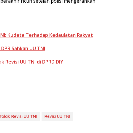
 berakhir ricuh setelah polisi mengerahkan
NI: Kudeta Terhadap Kedaulatan Rakyat
er DPR Sahkan UU TNI
ak Revisi UU TNI di DPRD DIY
olak Revisi UU TNI
Revisi UU TNI