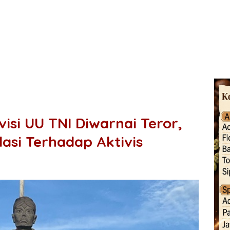
isi UU TNI Diwarnai Teror,
asi Terhadap Aktivis