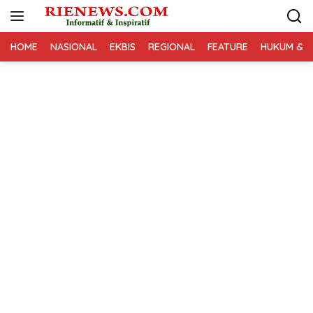
Langsung
ke
konten
HOME
NASIONAL
EKBIS
REGIONAL
FEATURE
HUKUM & K