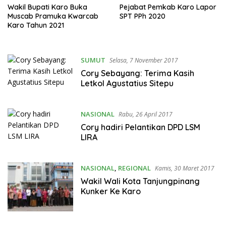
Wakil Bupati Karo Buka
Pejabat Pemkab Karo Lapor
Muscab Pramuka Kwarcab
SPT PPh 2020
Karo Tahun 2021
SUMUT
Selasa, 7 November 2017
Cory Sebayang: Terima Kasih
Letkol Agustatius Sitepu
NASIONAL
Rabu, 26 April 2017
Cory hadiri Pelantikan DPD LSM
LIRA
NASIONAL
,
REGIONAL
Kamis, 30 Maret 2017
Wakil Wali Kota Tanjungpinang
Kunker Ke Karo