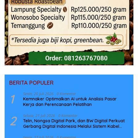
BERITA POPULER
1
Senin, 20 Juli 2026
0 Komentar
Kemnaker Optimalkan AI untuk Analisis Pasar
Kerja dan Perencanaan Pelatihan
2
Selasa, 21 Juli 2026
0 Komentar
Telin, Nongsa Digital Park, dan BW Digital Perkuat
Gerbang Digital Indonesia Melalui Sistem Kabel
Laut NCC
Senin, 27 Juli 2026
0 Komentar