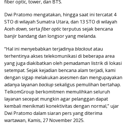
fiber optic, tower, dan BTS.
Dwi Pratomo mengatakan, hingga saat ini tercatat 4
STO di wilayah Sumatra Utara, dan 13 STO di wilayah
Aceh
down
, serta
fiber optic
terputus sejak bencana
banjir bandang dan longsor yang melanda.
“Hal ini menyebabkan terjadinya
blackout
atau
terhentinya akses telekomunikasi di beberapa area
yang juga diakibatkan oleh pemadaman listrik di lokasi
setempat. Sejak kejadian bencana alam terjadi, kami
dengan sigap melakukan asesmen dan mengupayakan
adanya layanan
backup
sekaligus pemulihan bertahap.
TelkomGroup berkomitmen memulihkan seluruh
layanan secepat mungkin agar pelanggan dapat
kembali menikmati konektivitas dengan normal,” ujar
Dwi Pratomo dalam siaran pers yang diterima
wartawan, Kamis, 27 November 2025.