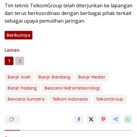
Tim teknis TelkomGroup telah diterjunkan ke lapangan
dan terus berkoordinasi dengan berbagai pihak terkait
sebagai upaya pemulihan jaringan.
Berikutnya
Laman:
1
2
Banjir Aceh
Banjir Bandang
Banjir Medan
Banjir Padang
Bencana Hidrometeorologi
Bencana Sumatra
Telkom Indonesia
TelkomGroup