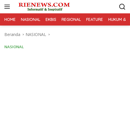
Langsung
ke
konten
HOME
NASIONAL
EKBIS
REGIONAL
FEATURE
HUKUM & K
Beranda
NASIONAL
NASIONAL