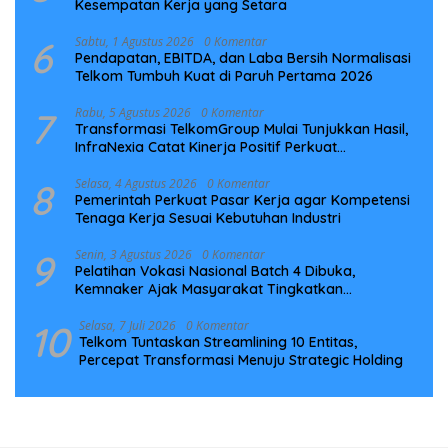
Kesempatan Kerja yang Setara
6
Sabtu, 1 Agustus 2026
0 Komentar
Pendapatan, EBITDA, dan Laba Bersih Normalisasi
Telkom Tumbuh Kuat di Paruh Pertama 2026
7
Rabu, 5 Agustus 2026
0 Komentar
Transformasi TelkomGroup Mulai Tunjukkan Hasil,
InfraNexia Catat Kinerja Positif Perkuat
Infrastruktur Digital Nasional
8
Selasa, 4 Agustus 2026
0 Komentar
Pemerintah Perkuat Pasar Kerja agar Kompetensi
Tenaga Kerja Sesuai Kebutuhan Industri
9
Senin, 3 Agustus 2026
0 Komentar
Pelatihan Vokasi Nasional Batch 4 Dibuka,
Kemnaker Ajak Masyarakat Tingkatkan
Kompetensi
10
Selasa, 7 Juli 2026
0 Komentar
Telkom Tuntaskan Streamlining 10 Entitas,
Percepat Transformasi Menuju Strategic Holding