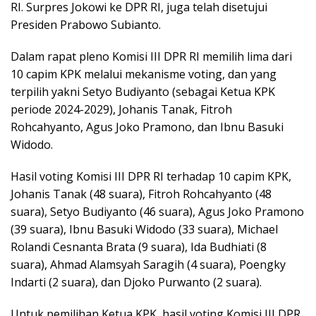
RI. Surpres Jokowi ke DPR RI, juga telah disetujui
Presiden Prabowo Subianto.
Dalam rapat pleno Komisi III DPR RI memilih lima dari
10 capim KPK melalui mekanisme voting, dan yang
terpilih yakni Setyo Budiyanto (sebagai Ketua KPK
periode 2024-2029), Johanis Tanak, Fitroh
Rohcahyanto, Agus Joko Pramono, dan Ibnu Basuki
Widodo.
Hasil voting Komisi III DPR RI terhadap 10 capim KPK,
Johanis Tanak (48 suara), Fitroh Rohcahyanto (48
suara), Setyo Budiyanto (46 suara), Agus Joko Pramono
(39 suara), Ibnu Basuki Widodo (33 suara), Michael
Rolandi Cesnanta Brata (9 suara), Ida Budhiati (8
suara), Ahmad Alamsyah Saragih (4 suara), Poengky
Indarti (2 suara), dan Djoko Purwanto (2 suara).
Untuk pemilihan Ketua KPK, hasil voting Komisi III DPR