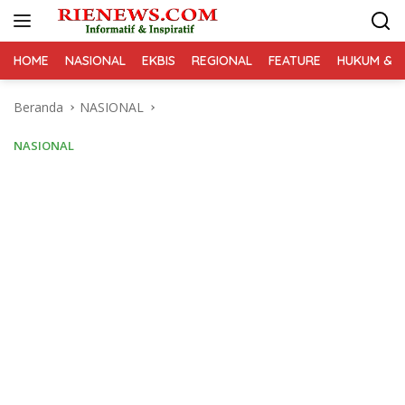
Langsung
ke
konten
HOME
NASIONAL
EKBIS
REGIONAL
FEATURE
HUKUM & K
Beranda
NASIONAL
NASIONAL