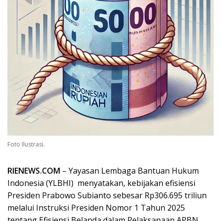
Foto Ilustrasi.
RIENEWS.COM
– Yayasan Lembaga Bantuan Hukum
Indonesia (YLBHI) menyatakan, kebijakan efisiensi
Presiden Prabowo Subianto sebesar Rp306.695 triliun
melalui Instruksi Presiden Nomor 1 Tahun 2025
tentang Efisiensi Belanda dalam Pelaksanaan APBN