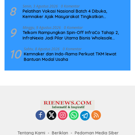
8
Senin, 3 Agustus 2026
0 Komentar
Pelatihan Vokasi Nasional Batch 4 Dibuka,
Kemnaker Ajak Masyarakat Tingkatkan
Kompetensi
9
Minggu, 9 Agustus 2026
0 Komentar
Telkom Rampungkan Spin-Off InfraCo Tahap 2,
InfraNexia Jadi Pilar Utama Bisnis Wholesale
Connectivity
10
Sabtu, 8 Agustus 2026
0 Komentar
Kemnaker dan Indo-Rama Perkuat TKM lewat
Bantuan Modal Usaha
Tentang Kami
Beriklan
Pedoman Media Siber