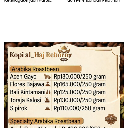
Ketenagakerjaan Harus
dan Perencanaan Pelatihan
Berbasis Risiko dan Preventif