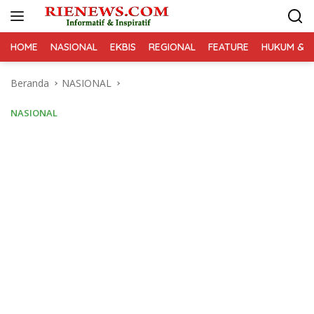
Langsung
ke
konten
HOME
NASIONAL
EKBIS
REGIONAL
FEATURE
HUKUM & K
Beranda
NASIONAL
NASIONAL