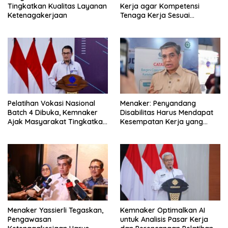
Tingkatkan Kualitas Layanan
Kerja agar Kompetensi
Ketenagakerjaan
Tenaga Kerja Sesuai
Kebutuhan Industri
Pelatihan Vokasi Nasional
Menaker: Penyandang
Batch 4 Dibuka, Kemnaker
Disabilitas Harus Mendapat
Ajak Masyarakat Tingkatkan
Kesempatan Kerja yang
Kompetensi
Setara
Menaker Yassierli Tegaskan,
Kemnaker Optimalkan AI
Pengawasan
untuk Analisis Pasar Kerja