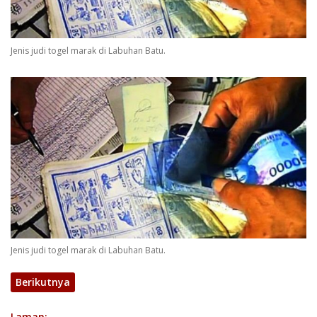
Jenis judi togel marak di Labuhan Batu.
Jenis judi togel marak di Labuhan Batu.
Berikutnya
Laman: