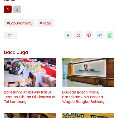
1
2
#Labuhanbatu
#Togel
Baca Juga
Bareskrim Ambil Alih Kasus
Dugaan Ijazah Palsu,
Temuan Ribuan Pil Ekstrasi di
Bareskrim Polri Periksa
Tol Lampung
Wagub Bangka Belitung