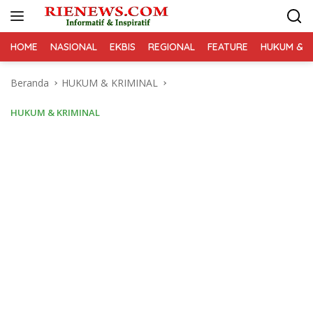
Langsung
ke
konten
HOME
NASIONAL
EKBIS
REGIONAL
FEATURE
HUKUM & K
Beranda
HUKUM & KRIMINAL
HUKUM & KRIMINAL