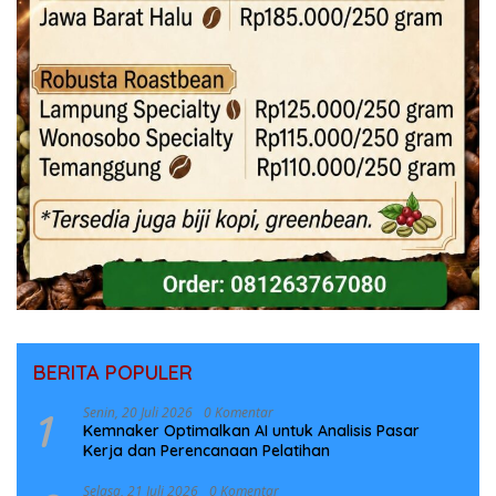
BERITA POPULER
1
Senin, 20 Juli 2026
0 Komentar
Kemnaker Optimalkan AI untuk Analisis Pasar
Kerja dan Perencanaan Pelatihan
Selasa, 21 Juli 2026
0 Komentar