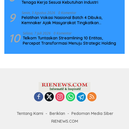
Tenaga Kerja Sesuai Kebutuhan Industri
9
Senin, 3 Agustus 2026
0 Komentar
Pelatihan Vokasi Nasional Batch 4 Dibuka,
Kemnaker Ajak Masyarakat Tingkatkan
Kompetensi
10
Selasa, 7 Juli 2026
0 Komentar
Telkom Tuntaskan Streamlining 10 Entitas,
Percepat Transformasi Menuju Strategic Holding
Tentang Kami
Beriklan
Pedoman Media Siber
RIENEWS.COM