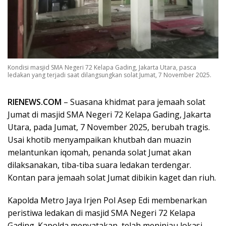
Kondisi masjid SMA Negeri 72 Kelapa Gading, Jakarta Utara, pasca
ledakan yang terjadi saat dilangsungkan solat Jumat, 7 November 2025.
RIENEWS.COM
– Suasana khidmat para jemaah solat
Jumat di masjid SMA Negeri 72 Kelapa Gading, Jakarta
Utara, pada Jumat, 7 November 2025, berubah tragis.
Usai khotib menyampaikan khutbah dan muazin
melantunkan iqomah, penanda solat Jumat akan
dilaksanakan, tiba-tiba suara ledakan terdengar.
Kontan para jemaah solat Jumat dibikin kaget dan riuh.
Kapolda Metro Jaya Irjen Pol Asep Edi membenarkan
peristiwa ledakan di masjid SMA Negeri 72 Kelapa
Gading. Kapolda menyatakan, telah meninjau lokasi