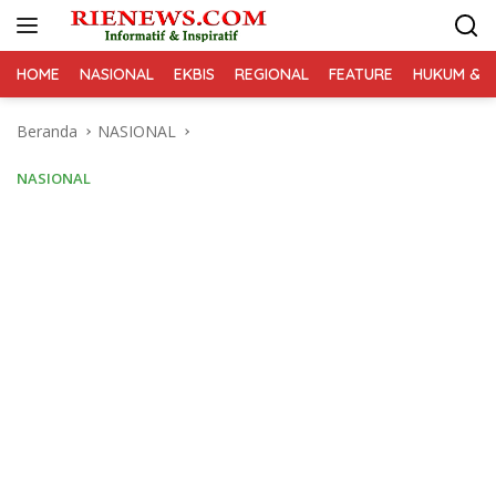
Langsung
ke
konten
HOME
NASIONAL
EKBIS
REGIONAL
FEATURE
HUKUM & K
Beranda
NASIONAL
NASIONAL