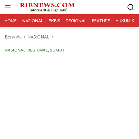
Langsung
ke
konten
HOME
NASIONAL
EKBIS
REGIONAL
FEATURE
HUKUM & K
Beranda
NASIONAL
NASIONAL
,
REGIONAL
,
SUMUT