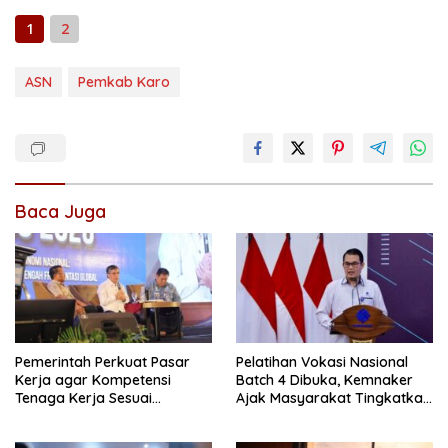
1
2
ASN
Pemkab Karo
Baca Juga
Pemerintah Perkuat Pasar
Pelatihan Vokasi Nasional
Kerja agar Kompetensi
Batch 4 Dibuka, Kemnaker
Tenaga Kerja Sesuai
Ajak Masyarakat Tingkatkan
Kebutuhan Industri
Kompetensi