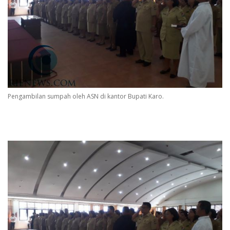
Pengambilan sumpah oleh ASN di kantor Bupati Karo.