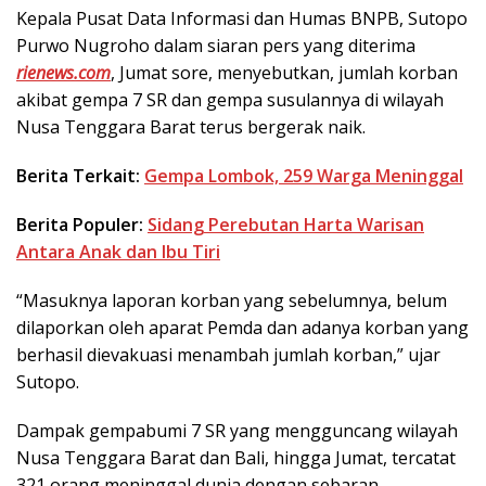
Kepala Pusat Data Informasi dan Humas BNPB, Sutopo
Purwo Nugroho dalam siaran pers yang diterima
rienews.com
, Jumat sore, menyebutkan, jumlah korban
akibat gempa 7 SR dan gempa susulannya di wilayah
Nusa Tenggara Barat terus bergerak naik.
Berita Terkait:
Gempa Lombok, 259 Warga Meninggal
Berita Populer:
Sidang Perebutan Harta Warisan
Antara Anak dan Ibu Tiri
“Masuknya laporan korban yang sebelumnya, belum
dilaporkan oleh aparat Pemda dan adanya korban yang
berhasil dievakuasi menambah jumlah korban,” ujar
Sutopo.
Dampak gempabumi 7 SR yang mengguncang wilayah
Nusa Tenggara Barat dan Bali, hingga Jumat, tercatat
321 orang meninggal dunia dengan sebaran