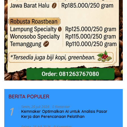
BERITA POPULER
1
Senin, 20 Juli 2026
0 Komentar
Kemnaker Optimalkan AI untuk Analisis Pasar
Kerja dan Perencanaan Pelatihan
Selasa, 21 Juli 2026
0 Komentar