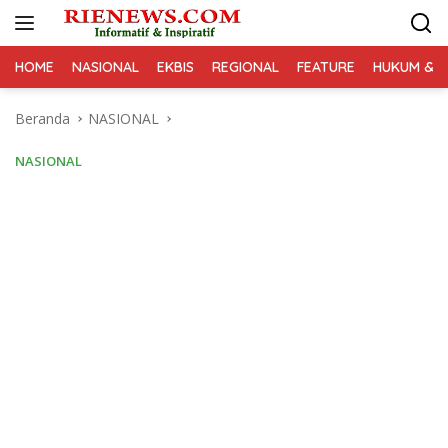
Langsung
ke
konten
HOME
NASIONAL
EKBIS
REGIONAL
FEATURE
HUKUM & K
Beranda
NASIONAL
NASIONAL