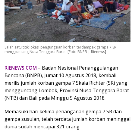
Salah satu titik lokasi pengungsian korban terdampak gempa 7 SR
mengguncang Nusa Tenggara Barat. [Foto BNPB | Rienews]
RIENEWS.COM
–
Badan Nasional Penanggulangan
Bencana (BNPB), Jumat 10 Agustus 2018, kembali
merilis jumlah korban gempa 7 Skala Richter (SR) yang
mengguncang Lombok, Provinsi Nusa Tenggara Barat
(NTB) dan Bali pada Minggu 5 Agustus 2018.
Memasuki hari kelima penanganan gempa 7 SR dan
gempa susulan, telah terdata jumlah korban meninggal
dunia sudah mencapai 321 orang.