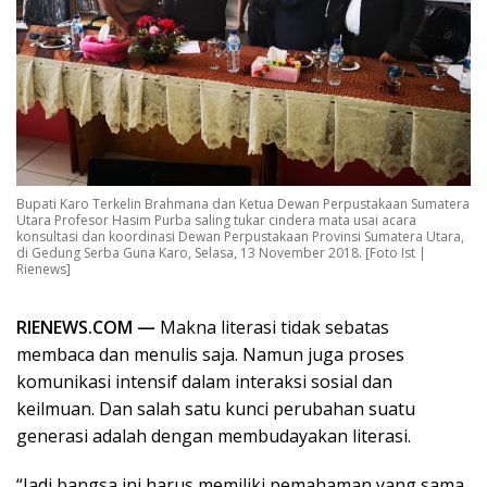
Bupati Karo Terkelin Brahmana dan Ketua Dewan Perpustakaan Sumatera
Utara Profesor Hasim Purba saling tukar cindera mata usai acara
konsultasi dan koordinasi Dewan Perpustakaan Provinsi Sumatera Utara,
di Gedung Serba Guna Karo, Selasa, 13 November 2018. [Foto Ist |
Rienews]
RIENEWS.COM —
Makna literasi tidak sebatas
membaca dan menulis saja. Namun juga proses
komunikasi intensif dalam interaksi sosial dan
keilmuan. Dan salah satu kunci perubahan suatu
generasi adalah dengan membudayakan literasi.
“Jadi bangsa ini harus memiliki pemahaman yang sama.