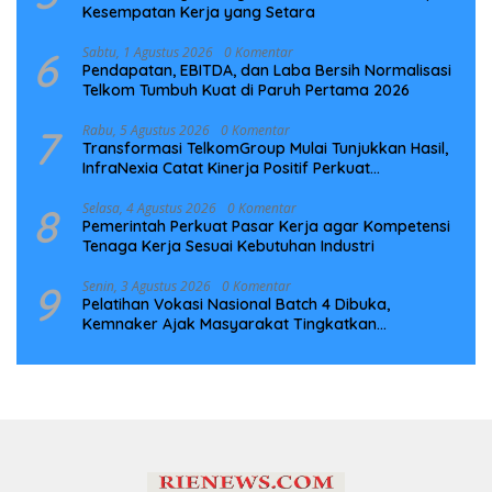
Kesempatan Kerja yang Setara
6
Sabtu, 1 Agustus 2026
0 Komentar
Pendapatan, EBITDA, dan Laba Bersih Normalisasi
Telkom Tumbuh Kuat di Paruh Pertama 2026
7
Rabu, 5 Agustus 2026
0 Komentar
Transformasi TelkomGroup Mulai Tunjukkan Hasil,
InfraNexia Catat Kinerja Positif Perkuat
Infrastruktur Digital Nasional
8
Selasa, 4 Agustus 2026
0 Komentar
Pemerintah Perkuat Pasar Kerja agar Kompetensi
Tenaga Kerja Sesuai Kebutuhan Industri
9
Senin, 3 Agustus 2026
0 Komentar
Pelatihan Vokasi Nasional Batch 4 Dibuka,
Kemnaker Ajak Masyarakat Tingkatkan
Kompetensi