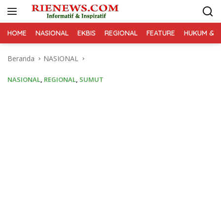
Langsung
ke
konten
HOME
NASIONAL
EKBIS
REGIONAL
FEATURE
HUKUM & K
Beranda
NASIONAL
NASIONAL
,
REGIONAL
,
SUMUT