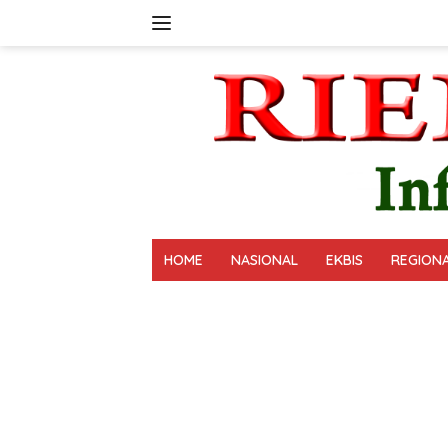
Langsung
ke
konten
HOME
NASIONAL
EKBIS
REGION