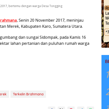
r 2017, bertemu dengan warga Desa Tongging
Brahmana
, Senin 20 November 2017, meninjau
atan Merek, Kabupaten Karo, Sumatera Utara.
igumbang dan sungai Sidompak, pada Kamis 16
ektar lahan pertanian dan puluhan rumah warga
B
1
erek
Terkelin Brahmana