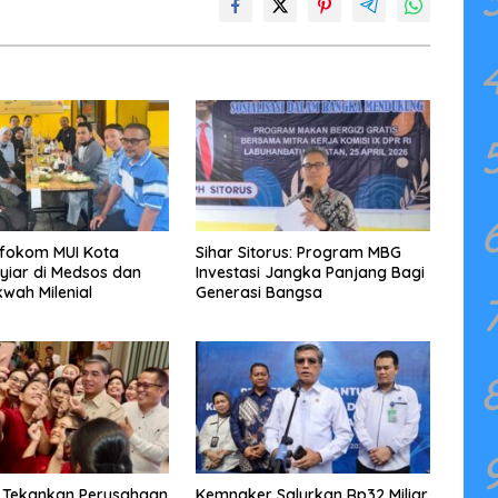
nfokom MUI Kota
Sihar Sitorus: Program MBG
yiar di Medsos dan
Investasi Jangka Panjang Bagi
wah Milenial
Generasi Bangsa
 Tekankan Perusahaan
Kemnaker Salurkan Rp32 Miliar