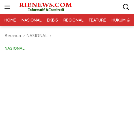
Langsung
ke
konten
HOME
NASIONAL
EKBIS
REGIONAL
FEATURE
HUKUM & K
Beranda
NASIONAL
NASIONAL