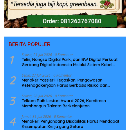
BERITA POPULER
1
Selasa, 21 Juli 2026
0 Komentar
Telin, Nongsa Digital Park, dan BW Digital Perkuat
Gerbang Digital Indonesia Melalui Sistem Kabel
Laut NCC
2
Senin, 27 Juli 2026
0 Komentar
Menaker Yassierli Tegaskan, Pengawasan
Ketenagakerjaan Harus Berbasis Risiko dan
Preventif
3
Selasa, 28 Juli 2026
0 Komentar
Telkom Raih Lestari Award 2026, Komitmen
Membangun Talenta Berkelanjutan
4
Jumat, 31 Juli 2026
0 Komentar
Menaker: Penyandang Disabilitas Harus Mendapat
Kesempatan Kerja yang Setara