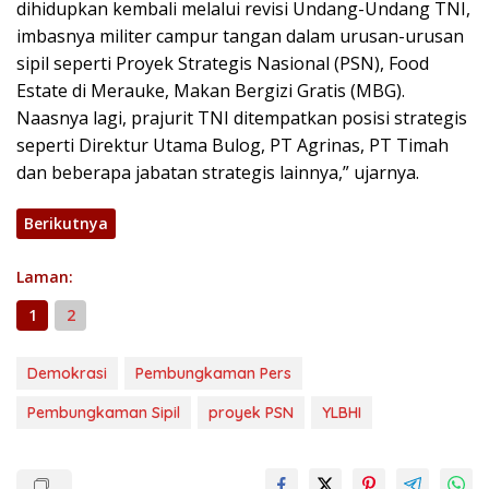
dihidupkan kembali melalui revisi Undang-Undang TNI,
imbasnya militer campur tangan dalam urusan-urusan
sipil seperti Proyek Strategis Nasional (PSN), Food
Estate di Merauke, Makan Bergizi Gratis (MBG).
Naasnya lagi, prajurit TNI ditempatkan posisi strategis
seperti Direktur Utama Bulog, PT Agrinas, PT Timah
dan beberapa jabatan strategis lainnya,” ujarnya.
Berikutnya
Laman:
1
2
Demokrasi
Pembungkaman Pers
Pembungkaman Sipil
proyek PSN
YLBHI