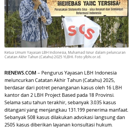
Ketua Umum Yayasan LBH Indonesia, Muhamad Isnur dalam peluncuran
Catatan Akhir Tahun (Catahu) 2025 YLBHI. Foto ylbhi.or.id.
RIENEWS.COM
– Pengurus Yayasan LBH Indonesia
meluncurkan Catatan Akhir Tahun (Catahu) 2025,
berdasar dari potret penanganan kasus oleh 16 LBH
kantor dan 2 LBH Project Based pada 18 Provinsi.
Selama satu tahun terakhir, sebanyak 3.035 kasus
ditangani yang menjangkau 131.199 penerima manfaat.
Sebanyak 508 kasus dilakukan advokasi langsung dan
2505 kasus diberikan layanan konsultasi hukum.