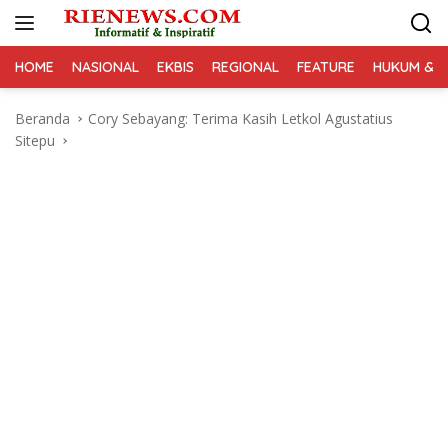
Langsung
ke
konten
HOME
NASIONAL
EKBIS
REGIONAL
FEATURE
HUKUM & K
Beranda
Cory Sebayang: Terima Kasih Letkol Agustatius
Sitepu