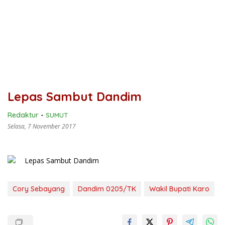
Lepas Sambut Dandim
Redaktur
-
SUMUT
Selasa, 7 November 2017
Cory Sebayang
Dandim 0205/TK
Wakil Bupati Karo