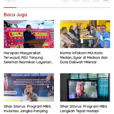
Baca Juga
Harapan Masyarakat
Komisi Infokom MUI Kota
Terwujud, RSU Tanjung
Medan, Syiar di Medsos dan
Selamat Resmikan Layanan
Duta Dakwah Milenial
BPJS Kesehatan
Sihar Sitorus: Program MBG
Sihar Sitorus: Program MBG
Investasi Jangka Panjang
Langkah Tepat Hadapi