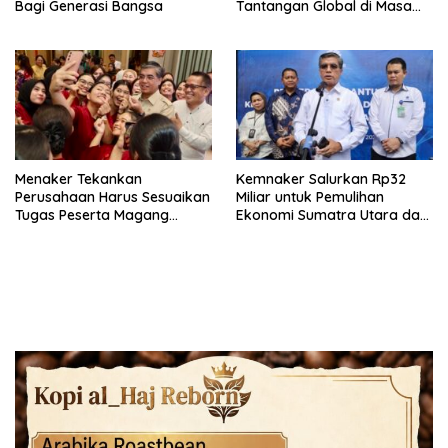
Bagi Generasi Bangsa
Tantangan Global di Masa
Depan
Menaker Tekankan
Kemnaker Salurkan Rp32
Perusahaan Harus Sesuaikan
Miliar untuk Pemulihan
Tugas Peserta Magang
Ekonomi Sumatra Utara dan
Nasional dengan Latar
Aceh
Pendidikan