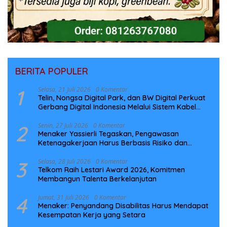
BERITA POPULER
1
Selasa, 21 Juli 2026
0 Komentar
Telin, Nongsa Digital Park, dan BW Digital Perkuat
Gerbang Digital Indonesia Melalui Sistem Kabel
Laut NCC
2
Senin, 27 Juli 2026
0 Komentar
Menaker Yassierli Tegaskan, Pengawasan
Ketenagakerjaan Harus Berbasis Risiko dan
Preventif
3
Selasa, 28 Juli 2026
0 Komentar
Telkom Raih Lestari Award 2026, Komitmen
Membangun Talenta Berkelanjutan
4
Jumat, 31 Juli 2026
0 Komentar
Menaker: Penyandang Disabilitas Harus Mendapat
Kesempatan Kerja yang Setara