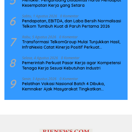
5
Menaker: Penyandang Disabilitas Harus Mendapat
Kesempatan Kerja yang Setara
6
Sabtu, 1 Agustus 2026
0 Komentar
Pendapatan, EBITDA, dan Laba Bersih Normalisasi
Telkom Tumbuh Kuat di Paruh Pertama 2026
7
Rabu, 5 Agustus 2026
0 Komentar
Transformasi TelkomGroup Mulai Tunjukkan Hasil,
InfraNexia Catat Kinerja Positif Perkuat
Infrastruktur Digital Nasional
8
Selasa, 4 Agustus 2026
0 Komentar
Pemerintah Perkuat Pasar Kerja agar Kompetensi
Tenaga Kerja Sesuai Kebutuhan Industri
9
Senin, 3 Agustus 2026
0 Komentar
Pelatihan Vokasi Nasional Batch 4 Dibuka,
Kemnaker Ajak Masyarakat Tingkatkan
Kompetensi