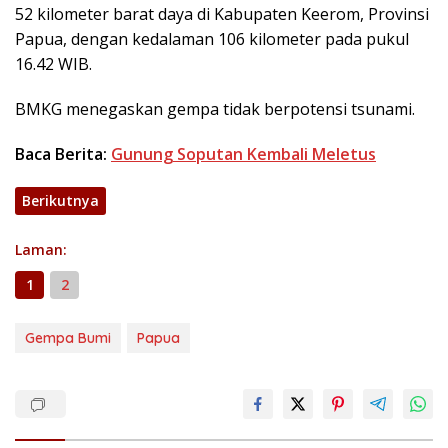
52 kilometer barat daya di Kabupaten Keerom, Provinsi
Papua, dengan kedalaman 106 kilometer pada pukul
16.42 WIB.
BMKG menegaskan gempa tidak berpotensi tsunami.
Baca Berita:
Gunung Soputan Kembali Meletus
Berikutnya
Laman:
1
2
Gempa Bumi
Papua