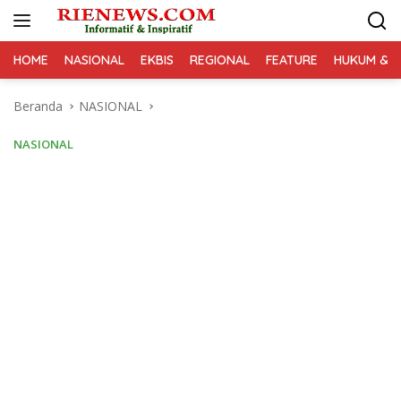
Langsung
ke
konten
HOME
NASIONAL
EKBIS
REGIONAL
FEATURE
HUKUM & K
Beranda
NASIONAL
NASIONAL