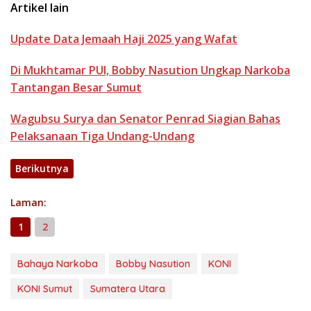
Artikel lain
Update Data Jemaah Haji 2025 yang Wafat
Di Mukhtamar PUI, Bobby Nasution Ungkap Narkoba
Tantangan Besar Sumut
Wagubsu Surya dan Senator Penrad Siagian Bahas
Pelaksanaan Tiga Undang-Undang
Berikutnya
Laman:
1
2
Bahaya Narkoba
Bobby Nasution
KONI
KONI Sumut
Sumatera Utara