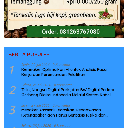
BERITA POPULER
1
Senin, 20 Juli 2026
0 Komentar
Kemnaker Optimalkan AI untuk Analisis Pasar
Kerja dan Perencanaan Pelatihan
2
Selasa, 21 Juli 2026
0 Komentar
Telin, Nongsa Digital Park, dan BW Digital Perkuat
Gerbang Digital Indonesia Melalui Sistem Kabel
Laut NCC
3
Senin, 27 Juli 2026
0 Komentar
Menaker Yassierli Tegaskan, Pengawasan
Ketenagakerjaan Harus Berbasis Risiko dan
Preventif
Selasa, 28 Juli 2026
0 Komentar