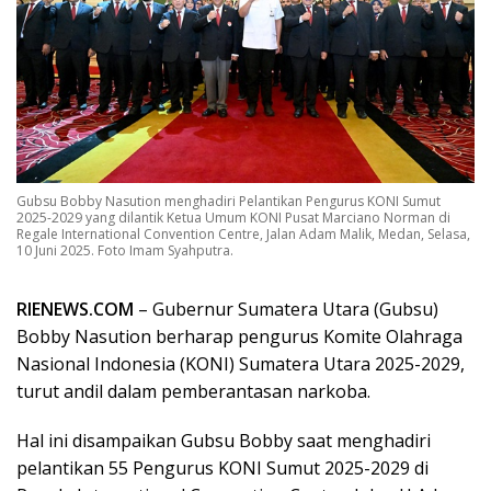
Gubsu Bobby Nasution menghadiri Pelantikan Pengurus KONI Sumut
2025-2029 yang dilantik Ketua Umum KONI Pusat Marciano Norman di
Regale International Convention Centre, Jalan Adam Malik, Medan, Selasa,
10 Juni 2025. Foto Imam Syahputra.
RIENEWS.COM
– Gubernur Sumatera Utara (Gubsu)
Bobby Nasution berharap pengurus Komite Olahraga
Nasional Indonesia (KONI) Sumatera Utara 2025-2029,
turut andil dalam pemberantasan narkoba.
Hal ini disampaikan Gubsu Bobby saat menghadiri
pelantikan 55 Pengurus KONI Sumut 2025-2029 di