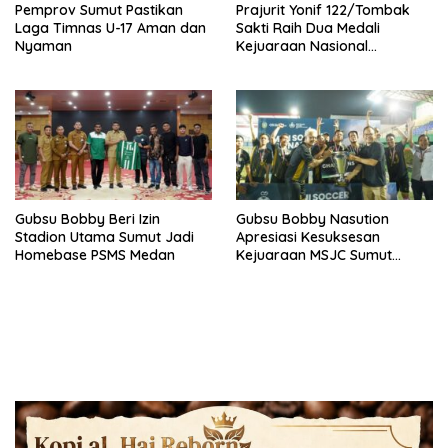
Pemprov Sumut Pastikan
Prajurit Yonif 122/Tombak
Laga Timnas U-17 Aman dan
Sakti Raih Dua Medali
Nyaman
Kejuaraan Nasional
Menembak
Gubsu Bobby Beri Izin
Gubsu Bobby Nasution
Stadion Utama Sumut Jadi
Apresiasi Kesuksesan
Homebase PSMS Medan
Kejuaraan MSJC Sumut
Berkah 2025