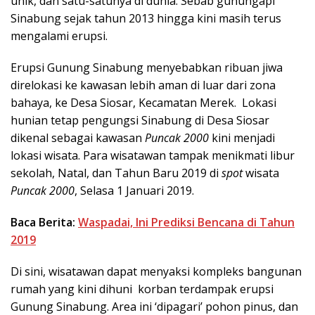
unik, dan satu-satunya di dunia. Sebab gunungapi
Sinabung sejak tahun 2013 hingga kini masih terus
mengalami erupsi.
Erupsi Gunung Sinabung menyebabkan ribuan jiwa
direlokasi ke kawasan lebih aman di luar dari zona
bahaya, ke Desa Siosar, Kecamatan Merek. Lokasi
hunian tetap pengungsi Sinabung di Desa Siosar
dikenal sebagai kawasan
Puncak 2000
kini menjadi
lokasi wisata. Para wisatawan tampak menikmati libur
sekolah, Natal, dan Tahun Baru 2019 di
spot
wisata
Puncak 2000
, Selasa 1 Januari 2019.
Baca Berita:
Waspadai, Ini Prediksi Bencana di Tahun
2019
Di sini, wisatawan dapat menyaksi kompleks bangunan
rumah yang kini dihuni korban terdampak erupsi
Gunung Sinabung. Area ini ‘dipagari’ pohon pinus, dan