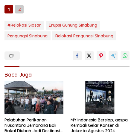
1
2
#Relokasi Siosar
Erupsi Gunung Sinabung
Pengungsi Sinabung
Relokasi Pengungsi Sinabung
Baca Juga
Pelabuhan Perikanan
MY Indonesia Bersiap, aespa
Nusantara Jembrana Bali
Kembali Gelar Konser di
Bakal Diubah Jadi Destinasi
Jakarta Agustus 2024