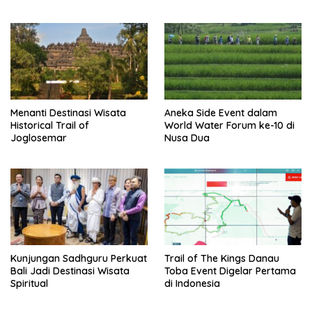
Bahari
Menanti Destinasi Wisata
Aneka Side Event dalam
Historical Trail of
World Water Forum ke-10 di
Joglosemar
Nusa Dua
Kunjungan Sadhguru Perkuat
Trail of The Kings Danau
Bali Jadi Destinasi Wisata
Toba Event Digelar Pertama
Spiritual
di Indonesia