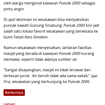
oleh warga mengenal kawasan
Puncak 2000
sebagai
pintu angin.
Di
spot
destinasi ini wisatawan bisa menyaksikan
puncak kawah Gunung Sinabung.
Puncak 2000
kini jadi
salah satu lokasi favorit wisatawan yang berwisata ke
bumi
Tanah Karo Simalem
.
Namun wisatawan menyesalkan, lantaran fasilitas
masjid yang berada di kawasan
Puncak 2000
kurang
memadai, seperti tidak adanya sumber air.
“Sangat disayangkan, masjid ini tidak terawat dan
terkesan jorok. Air bersih tidak ada sama sekali,” ujar
Fira, wisawatan yang berkunjung ke
Puncak 2000
.
Berikutnya
Laman: