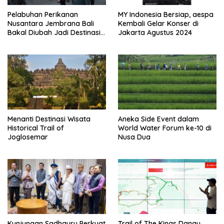
Pelabuhan Perikanan
MY Indonesia Bersiap, aespa
Nusantara Jembrana Bali
Kembali Gelar Konser di
Bakal Diubah Jadi Destinasi
Jakarta Agustus 2024
Bahari
Menanti Destinasi Wisata
Aneka Side Event dalam
Historical Trail of
World Water Forum ke-10 di
Joglosemar
Nusa Dua
Kunjungan Sadhguru Perkuat
Trail of The Kings Danau