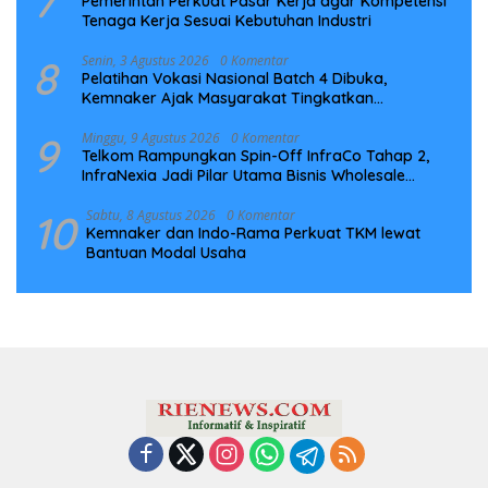
7
Pemerintah Perkuat Pasar Kerja agar Kompetensi
Tenaga Kerja Sesuai Kebutuhan Industri
8
Senin, 3 Agustus 2026
0 Komentar
Pelatihan Vokasi Nasional Batch 4 Dibuka,
Kemnaker Ajak Masyarakat Tingkatkan
Kompetensi
9
Minggu, 9 Agustus 2026
0 Komentar
Telkom Rampungkan Spin-Off InfraCo Tahap 2,
InfraNexia Jadi Pilar Utama Bisnis Wholesale
Connectivity
10
Sabtu, 8 Agustus 2026
0 Komentar
Kemnaker dan Indo-Rama Perkuat TKM lewat
Bantuan Modal Usaha