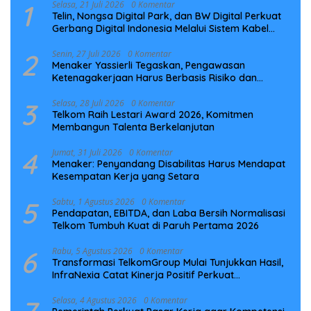
1
Selasa, 21 Juli 2026
0 Komentar
Telin, Nongsa Digital Park, dan BW Digital Perkuat
Gerbang Digital Indonesia Melalui Sistem Kabel
Laut NCC
2
Senin, 27 Juli 2026
0 Komentar
Menaker Yassierli Tegaskan, Pengawasan
Ketenagakerjaan Harus Berbasis Risiko dan
Preventif
3
Selasa, 28 Juli 2026
0 Komentar
Telkom Raih Lestari Award 2026, Komitmen
Membangun Talenta Berkelanjutan
4
Jumat, 31 Juli 2026
0 Komentar
Menaker: Penyandang Disabilitas Harus Mendapat
Kesempatan Kerja yang Setara
5
Sabtu, 1 Agustus 2026
0 Komentar
Pendapatan, EBITDA, dan Laba Bersih Normalisasi
Telkom Tumbuh Kuat di Paruh Pertama 2026
6
Rabu, 5 Agustus 2026
0 Komentar
Transformasi TelkomGroup Mulai Tunjukkan Hasil,
InfraNexia Catat Kinerja Positif Perkuat
Infrastruktur Digital Nasional
Selasa, 4 Agustus 2026
0 Komentar