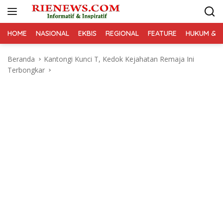
Langsung
ke
konten
HOME
NASIONAL
EKBIS
REGIONAL
FEATURE
HUKUM & K
Beranda
Kantongi Kunci T, Kedok Kejahatan Remaja Ini
Terbongkar