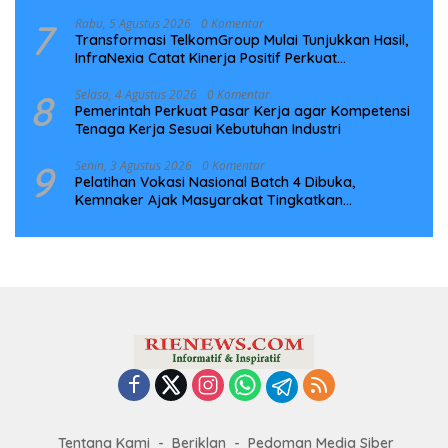
7
Rabu, 5 Agustus 2026
0 Komentar
Transformasi TelkomGroup Mulai Tunjukkan Hasil,
InfraNexia Catat Kinerja Positif Perkuat
Infrastruktur Digital Nasional
8
Selasa, 4 Agustus 2026
0 Komentar
Pemerintah Perkuat Pasar Kerja agar Kompetensi
Tenaga Kerja Sesuai Kebutuhan Industri
9
Senin, 3 Agustus 2026
0 Komentar
Pelatihan Vokasi Nasional Batch 4 Dibuka,
Kemnaker Ajak Masyarakat Tingkatkan
Kompetensi
Tentang Kami
Beriklan
Pedoman Media Siber