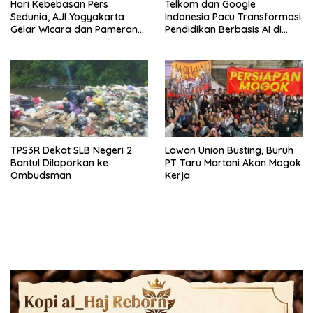
Hari Kebebasan Pers
Telkom dan Google
Sedunia, AJI Yogyakarta
Indonesia Pacu Transformasi
Gelar Wicara dan Pameran
Pendidikan Berbasis AI di
Karya
Kota Padang
TPS3R Dekat SLB Negeri 2
Lawan Union Busting, Buruh
Bantul Dilaporkan ke
PT Taru Martani Akan Mogok
Ombudsman
Kerja