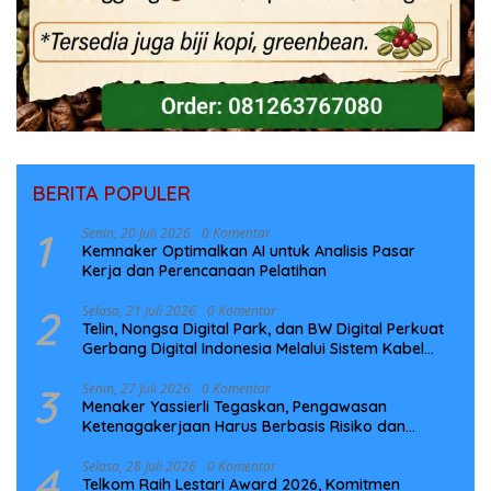
BERITA POPULER
1
Senin, 20 Juli 2026
0 Komentar
Kemnaker Optimalkan AI untuk Analisis Pasar
Kerja dan Perencanaan Pelatihan
2
Selasa, 21 Juli 2026
0 Komentar
Telin, Nongsa Digital Park, dan BW Digital Perkuat
Gerbang Digital Indonesia Melalui Sistem Kabel
Laut NCC
3
Senin, 27 Juli 2026
0 Komentar
Menaker Yassierli Tegaskan, Pengawasan
Ketenagakerjaan Harus Berbasis Risiko dan
Preventif
4
Selasa, 28 Juli 2026
0 Komentar
Telkom Raih Lestari Award 2026, Komitmen