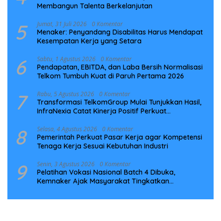
Membangun Talenta Berkelanjutan
5
Jumat, 31 Juli 2026
0 Komentar
Menaker: Penyandang Disabilitas Harus Mendapat
Kesempatan Kerja yang Setara
6
Sabtu, 1 Agustus 2026
0 Komentar
Pendapatan, EBITDA, dan Laba Bersih Normalisasi
Telkom Tumbuh Kuat di Paruh Pertama 2026
7
Rabu, 5 Agustus 2026
0 Komentar
Transformasi TelkomGroup Mulai Tunjukkan Hasil,
InfraNexia Catat Kinerja Positif Perkuat
Infrastruktur Digital Nasional
8
Selasa, 4 Agustus 2026
0 Komentar
Pemerintah Perkuat Pasar Kerja agar Kompetensi
Tenaga Kerja Sesuai Kebutuhan Industri
9
Senin, 3 Agustus 2026
0 Komentar
Pelatihan Vokasi Nasional Batch 4 Dibuka,
Kemnaker Ajak Masyarakat Tingkatkan
Kompetensi