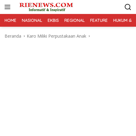
Langsung
ke
konten
HOME
NASIONAL
EKBIS
REGIONAL
FEATURE
HUKUM & K
Beranda
Karo Miliki Perpustakaan Anak