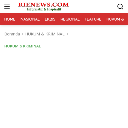
Langsung
ke
konten
HOME
NASIONAL
EKBIS
REGIONAL
FEATURE
HUKUM & K
Beranda
HUKUM & KRIMINAL
HUKUM & KRIMINAL