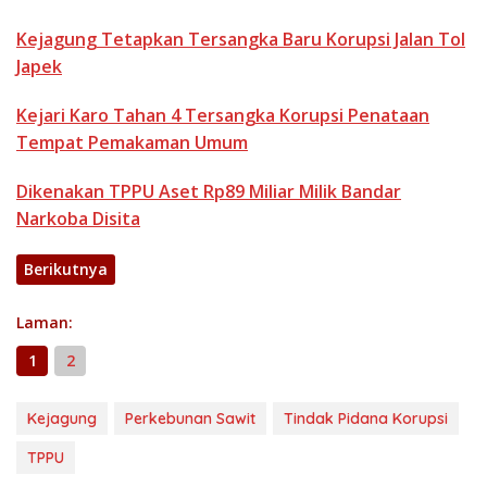
Kejagung Tetapkan Tersangka Baru Korupsi Jalan Tol
Japek
Kejari Karo Tahan 4 Tersangka Korupsi Penataan
Tempat Pemakaman Umum
Dikenakan TPPU Aset Rp89 Miliar Milik Bandar
Narkoba Disita
Berikutnya
Laman:
1
2
Kejagung
Perkebunan Sawit
Tindak Pidana Korupsi
TPPU