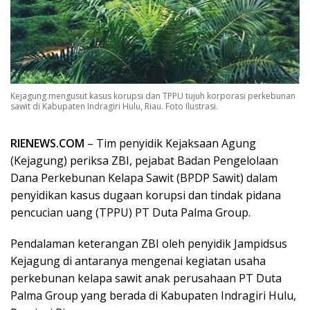
Kejagung mengusut kasus korupsi dan TPPU tujuh korporasi perkebunan
sawit di Kabupaten Indragiri Hulu, Riau. Foto Ilustrasi.
RIENEWS.COM
– Tim penyidik Kejaksaan Agung
(Kejagung) periksa ZBI, pejabat Badan Pengelolaan
Dana Perkebunan Kelapa Sawit (BPDP Sawit) dalam
penyidikan kasus dugaan korupsi dan tindak pidana
pencucian uang (TPPU) PT Duta Palma Group.
Pendalaman keterangan ZBI oleh penyidik Jampidsus
Kejagung di antaranya mengenai kegiatan usaha
perkebunan kelapa sawit anak perusahaan PT Duta
Palma Group yang berada di Kabupaten Indragiri Hulu,