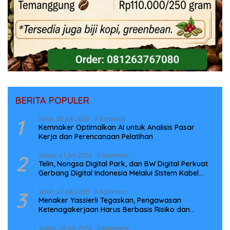
BERITA POPULER
1
Senin, 20 Juli 2026
0 Komentar
Kemnaker Optimalkan AI untuk Analisis Pasar
Kerja dan Perencanaan Pelatihan
2
Selasa, 21 Juli 2026
0 Komentar
Telin, Nongsa Digital Park, dan BW Digital Perkuat
Gerbang Digital Indonesia Melalui Sistem Kabel
Laut NCC
3
Senin, 27 Juli 2026
0 Komentar
Menaker Yassierli Tegaskan, Pengawasan
Ketenagakerjaan Harus Berbasis Risiko dan
Preventif
Selasa, 28 Juli 2026
0 Komentar