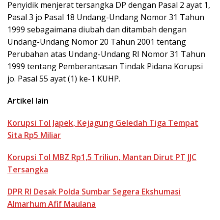
Penyidik menjerat tersangka DP dengan Pasal 2 ayat 1,
Pasal 3 jo Pasal 18 Undang-Undang Nomor 31 Tahun
1999 sebagaimana diubah dan ditambah dengan
Undang-Undang Nomor 20 Tahun 2001 tentang
Perubahan atas Undang-Undang RI Nomor 31 Tahun
1999 tentang Pemberantasan Tindak Pidana Korupsi
jo. Pasal 55 ayat (1) ke-1 KUHP.
Artikel lain
Korupsi Tol Japek, Kejagung Geledah Tiga Tempat
Sita Rp5 Miliar
Korupsi Tol MBZ Rp1,5 Triliun, Mantan Dirut PT JJC
Tersangka
DPR RI Desak Polda Sumbar Segera Ekshumasi
Almarhum Afif Maulana