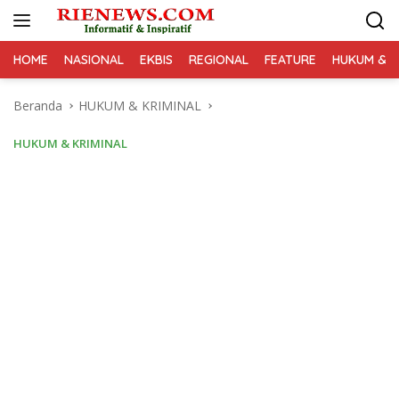
Langsung
ke
konten
HOME
NASIONAL
EKBIS
REGIONAL
FEATURE
HUKUM & K
Beranda
HUKUM & KRIMINAL
HUKUM & KRIMINAL