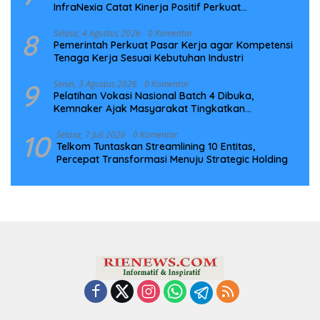
InfraNexia Catat Kinerja Positif Perkuat
Infrastruktur Digital Nasional
8
Selasa, 4 Agustus 2026
0 Komentar
Pemerintah Perkuat Pasar Kerja agar Kompetensi
Tenaga Kerja Sesuai Kebutuhan Industri
9
Senin, 3 Agustus 2026
0 Komentar
Pelatihan Vokasi Nasional Batch 4 Dibuka,
Kemnaker Ajak Masyarakat Tingkatkan
Kompetensi
10
Selasa, 7 Juli 2026
0 Komentar
Telkom Tuntaskan Streamlining 10 Entitas,
Percepat Transformasi Menuju Strategic Holding