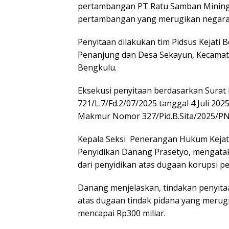
pertambangan PT Ratu Samban Mining 
pertambangan yang merugikan negara 
Penyitaan dilakukan tim Pidsus Kejati 
Penanjung dan Desa Sekayun, Kecamat
Bengkulu.
Eksekusi penyitaan berdasarkan Surat 
721/L.7/Fd.2/07/2025 tanggal 4 Juli 2
Makmur Nomor 327/Pid.B.Sita/2025/PN t
Kepala Seksi Penerangan Hukum Kejati 
Penyidikan Danang Prasetyo, mengatak
dari penyidikan atas dugaan korupsi 
Danang menjelaskan, tindakan penyitaa
atas dugaan tindak pidana yang merug
mencapai Rp300 miliar.