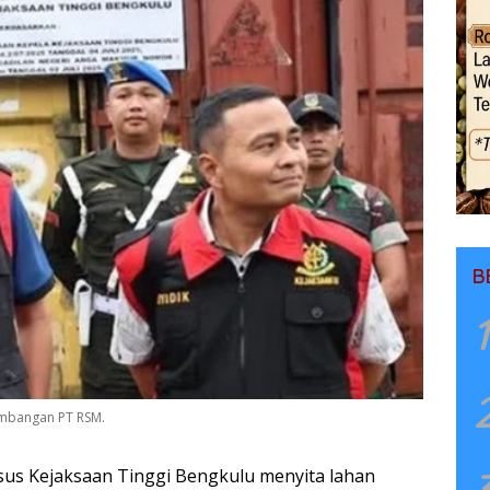
B
1
tambangan PT RSM.
sus Kejaksaan Tinggi Bengkulu menyita lahan