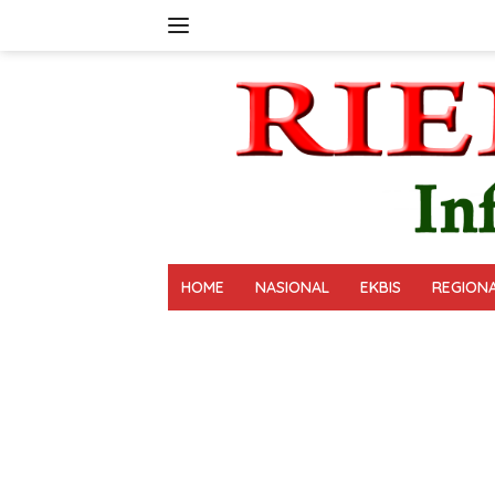
Langsung
ke
konten
HOME
NASIONAL
EKBIS
REGION