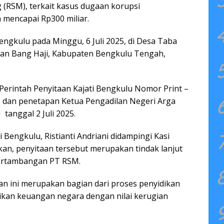
(RSM), terkait kasus dugaan korupsi
mencapai Rp300 miliar.
Bengkulu pada Minggu, 6 Juli 2025, di Desa Taba
an Bang Haji, Kabupaten Bengkulu Tengah,
Perintah Penyitaan Kajati Bengkulu Nomor Print –
025 dan penetapan Ketua Pengadilan Negeri Arga
anggal 2 Juli 2025.
Bengkulu, Ristianti Andriani didampingi Kasi
an, penyitaan tersebut merupakan tindak lanjut
pertambangan PT RSM.
n ini merupakan bagian dari proses penyidikan
ikan keuangan negara dengan nilai kerugian