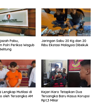
jazah Palsu,
Jaringan Sabu 20 Kg dan 20
m Polri Periksa Wagub
Ribu Ekstasi Malaysia Dibekuk
elitung
i Lengkap Mutilasi di
Kejari Karo Tetapkan Dua
o oleh Tersangka AM
Tersangka Baru Kasus Korupsi
Rp1,3 Miliar