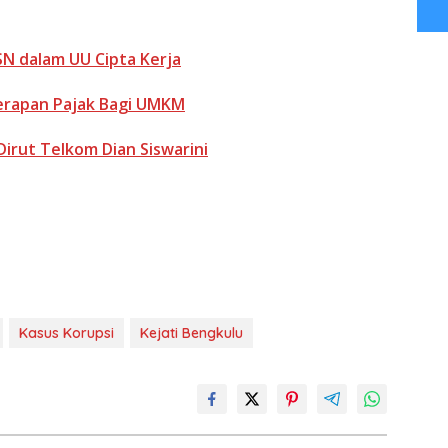
PSN dalam UU Cipta Kerja
erapan Pajak Bagi UMKM
Dirut Telkom Dian Siswarini
Kasus Korupsi
Kejati Bengkulu