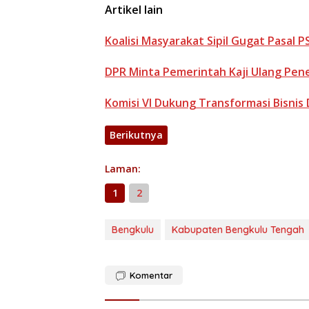
Artikel lain
Koalisi Masyarakat Sipil Gugat Pasal 
DPR Minta Pemerintah Kaji Ulang Pen
Komisi VI Dukung Transformasi Bisnis 
Berikutnya
Laman:
1
2
Bengkulu
Kabupaten Bengkulu Tengah
Komentar