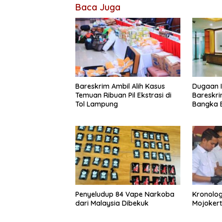
Baca Juga
Bareskrim Ambil Alih Kasus
Dugaan I
Temuan Ribuan Pil Ekstrasi di
Bareskri
Tol Lampung
Bangka B
Penyeludup 84 Vape Narkoba
Kronolog
dari Malaysia Dibekuk
Mojokert