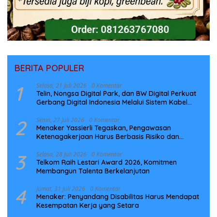
BERITA POPULER
1
Selasa, 21 Juli 2026
0 Komentar
Telin, Nongsa Digital Park, dan BW Digital Perkuat
Gerbang Digital Indonesia Melalui Sistem Kabel
Laut NCC
2
Senin, 27 Juli 2026
0 Komentar
Menaker Yassierli Tegaskan, Pengawasan
Ketenagakerjaan Harus Berbasis Risiko dan
Preventif
3
Selasa, 28 Juli 2026
0 Komentar
Telkom Raih Lestari Award 2026, Komitmen
Membangun Talenta Berkelanjutan
4
Jumat, 31 Juli 2026
0 Komentar
Menaker: Penyandang Disabilitas Harus Mendapat
Kesempatan Kerja yang Setara