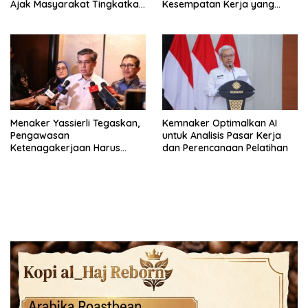
Ajak Masyarakat Tingkatkan
Kesempatan Kerja yang
Kompetensi
Setara
Menaker Yassierli Tegaskan,
Kemnaker Optimalkan AI
Pengawasan
untuk Analisis Pasar Kerja
Ketenagakerjaan Harus
dan Perencanaan Pelatihan
Berbasis Risiko dan Preventif