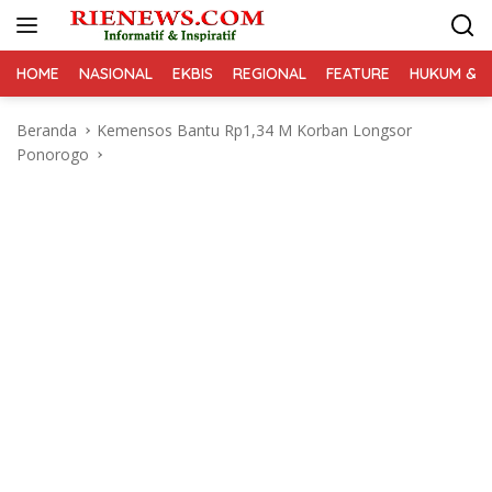
Langsung
ke
konten
HOME
NASIONAL
EKBIS
REGIONAL
FEATURE
HUKUM & K
Beranda
Kemensos Bantu Rp1,34 M Korban Longsor
Ponorogo