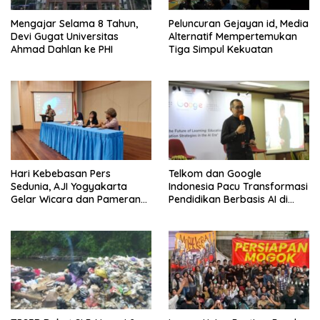
Mengajar Selama 8 Tahun,
Peluncuran Gejayan id, Media
Devi Gugat Universitas
Alternatif Mempertemukan
Ahmad Dahlan ke PHI
Tiga Simpul Kekuatan
Hari Kebebasan Pers
Telkom dan Google
Sedunia, AJI Yogyakarta
Indonesia Pacu Transformasi
Gelar Wicara dan Pameran
Pendidikan Berbasis AI di
Karya
Kota Padang