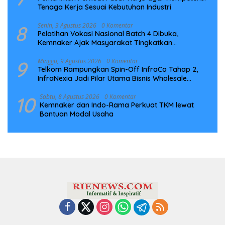
Tenaga Kerja Sesuai Kebutuhan Industri
8
Senin, 3 Agustus 2026
0 Komentar
Pelatihan Vokasi Nasional Batch 4 Dibuka,
Kemnaker Ajak Masyarakat Tingkatkan
Kompetensi
9
Minggu, 9 Agustus 2026
0 Komentar
Telkom Rampungkan Spin-Off InfraCo Tahap 2,
InfraNexia Jadi Pilar Utama Bisnis Wholesale
Connectivity
10
Sabtu, 8 Agustus 2026
0 Komentar
Kemnaker dan Indo-Rama Perkuat TKM lewat
Bantuan Modal Usaha