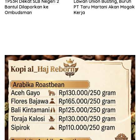
TPS3R Dekat SLB Negeri 2
Lawan Union Busting, Buruh
Bantul Dilaporkan ke
PT Taru Martani Akan Mogok
Ombudsman
Kerja