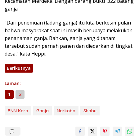
Kecamatan Merdeka. Dengan barang bukti 322 batang
ganja.
“Dari penemuan (ladang ganja) itu kita berkesimpulan
bahwa masyarakat saat ini masih berupaya melakukan
penanaman ganja. Bahkan, ganja yang ditanam
tersebut sudah pernah panen dan diedarkan di tingkat
desa,” kata Heppi.
Berikutnya
Laman:
1
2
BNN Karo
Ganja
Narkoba
Shabu