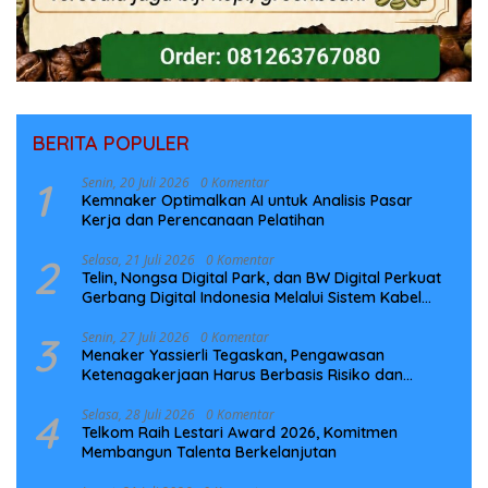
BERITA POPULER
1
Senin, 20 Juli 2026
0 Komentar
Kemnaker Optimalkan AI untuk Analisis Pasar
Kerja dan Perencanaan Pelatihan
2
Selasa, 21 Juli 2026
0 Komentar
Telin, Nongsa Digital Park, dan BW Digital Perkuat
Gerbang Digital Indonesia Melalui Sistem Kabel
Laut NCC
3
Senin, 27 Juli 2026
0 Komentar
Menaker Yassierli Tegaskan, Pengawasan
Ketenagakerjaan Harus Berbasis Risiko dan
Preventif
4
Selasa, 28 Juli 2026
0 Komentar
Telkom Raih Lestari Award 2026, Komitmen
Membangun Talenta Berkelanjutan