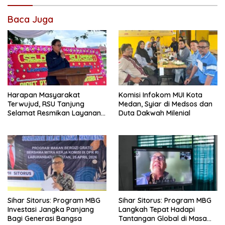
Baca Juga
Harapan Masyarakat
Komisi Infokom MUI Kota
Terwujud, RSU Tanjung
Medan, Syiar di Medsos dan
Selamat Resmikan Layanan
Duta Dakwah Milenial
BPJS Kesehatan
Sihar Sitorus: Program MBG
Sihar Sitorus: Program MBG
Investasi Jangka Panjang
Langkah Tepat Hadapi
Bagi Generasi Bangsa
Tantangan Global di Masa