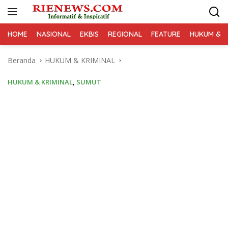
Langsung
ke
konten
HOME
NASIONAL
EKBIS
REGIONAL
FEATURE
HUKUM & K
Beranda
HUKUM & KRIMINAL
HUKUM & KRIMINAL
,
SUMUT