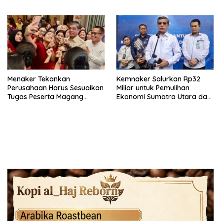
Depan
Menaker Tekankan
Kemnaker Salurkan Rp32
Perusahaan Harus Sesuaikan
Miliar untuk Pemulihan
Tugas Peserta Magang
Ekonomi Sumatra Utara dan
Nasional dengan Latar
Aceh
Pendidikan