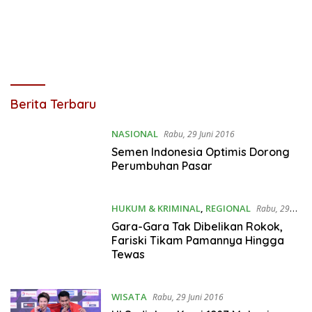
Rienews.com
Berita Terbaru
NASIONAL
Rabu, 29 Juni 2016
Semen Indonesia Optimis Dorong
Perumbuhan Pasar
HUKUM & KRIMINAL
,
REGIONAL
Rabu, 29
Juni 2016
Gara-Gara Tak Dibelikan Rokok,
Fariski Tikam Pamannya Hingga
Tewas
WISATA
Rabu, 29 Juni 2016