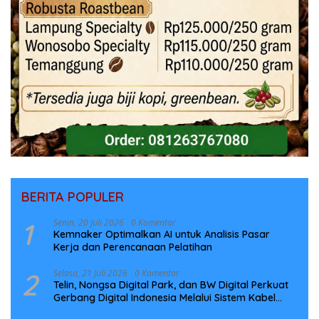
BERITA POPULER
1
Senin, 20 Juli 2026
0 Komentar
Kemnaker Optimalkan AI untuk Analisis Pasar
Kerja dan Perencanaan Pelatihan
2
Selasa, 21 Juli 2026
0 Komentar
Telin, Nongsa Digital Park, dan BW Digital Perkuat
Gerbang Digital Indonesia Melalui Sistem Kabel
Laut NCC