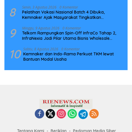
8
Senin, 3 Agustus 2026
0 Komentar
Pelatihan Vokasi Nasional Batch 4 Dibuka,
Kemnaker Ajak Masyarakat Tingkatkan
Kompetensi
9
Minggu, 9 Agustus 2026
0 Komentar
Telkom Rampungkan Spin-Off InfraCo Tahap 2,
InfraNexia Jadi Pilar Utama Bisnis Wholesale
Connectivity
10
Sabtu, 8 Agustus 2026
0 Komentar
Kemnaker dan Indo-Rama Perkuat TKM lewat
Bantuan Modal Usaha
Tentang Kami
Beriklan
Pedoman Media Siber