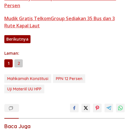
Persen
Mudik Gratis TelkomGroup Sediakan 35 Bus dan 3
Rute Kapal Laut
Berikutnya
Laman:
1
2
Mahkamah Konstitusi
PPN 12 Persen
Uji Materiil UU HPP
Baca Juga