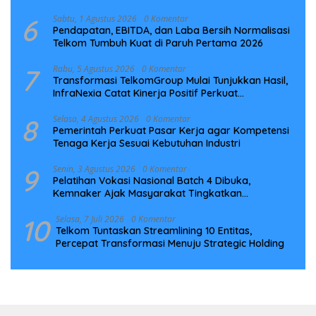
6
Sabtu, 1 Agustus 2026
0 Komentar
Pendapatan, EBITDA, dan Laba Bersih Normalisasi
Telkom Tumbuh Kuat di Paruh Pertama 2026
7
Rabu, 5 Agustus 2026
0 Komentar
Transformasi TelkomGroup Mulai Tunjukkan Hasil,
InfraNexia Catat Kinerja Positif Perkuat
Infrastruktur Digital Nasional
8
Selasa, 4 Agustus 2026
0 Komentar
Pemerintah Perkuat Pasar Kerja agar Kompetensi
Tenaga Kerja Sesuai Kebutuhan Industri
9
Senin, 3 Agustus 2026
0 Komentar
Pelatihan Vokasi Nasional Batch 4 Dibuka,
Kemnaker Ajak Masyarakat Tingkatkan
Kompetensi
10
Selasa, 7 Juli 2026
0 Komentar
Telkom Tuntaskan Streamlining 10 Entitas,
Percepat Transformasi Menuju Strategic Holding