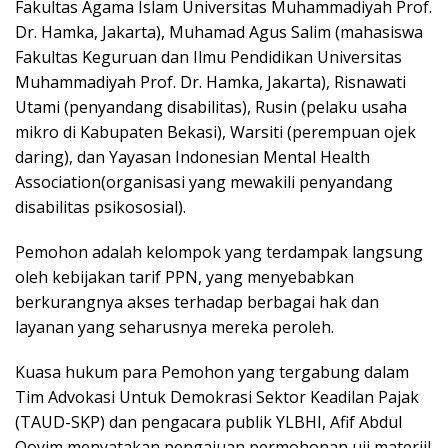
Fakultas Agama Islam Universitas Muhammadiyah Prof.
Dr. Hamka, Jakarta), Muhamad Agus Salim (mahasiswa
Fakultas Keguruan dan Ilmu Pendidikan Universitas
Muhammadiyah Prof. Dr. Hamka, Jakarta), Risnawati
Utami (penyandang disabilitas), Rusin (pelaku usaha
mikro di Kabupaten Bekasi), Warsiti (perempuan ojek
daring), dan Yayasan Indonesian Mental Health
Association(organisasi yang mewakili penyandang
disabilitas psikososial).
Pemohon adalah kelompok yang terdampak langsung
oleh kebijakan tarif PPN, yang menyebabkan
berkurangnya akses terhadap berbagai hak dan
layanan yang seharusnya mereka peroleh.
Kuasa hukum para Pemohon yang tergabung dalam
Tim Advokasi Untuk Demokrasi Sektor Keadilan Pajak
(TAUD-SKP) dan pengacara publik YLBHI, Afif Abdul
Qoyim menyatakan pengajuan permohonan uji materiil