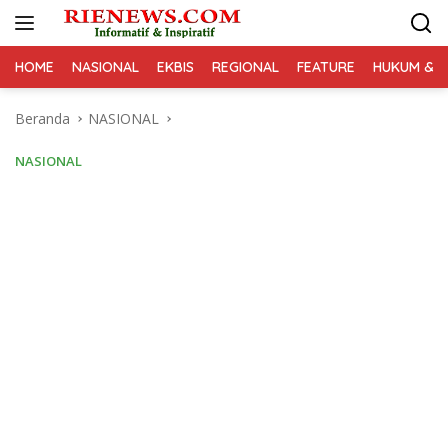
Langsung
ke
konten
HOME
NASIONAL
EKBIS
REGIONAL
FEATURE
HUKUM & K
Beranda
NASIONAL
NASIONAL