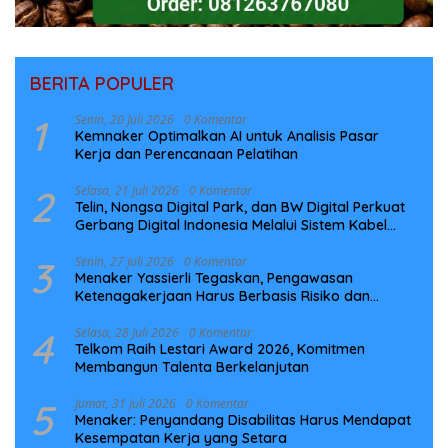
BERITA POPULER
1
Senin, 20 Juli 2026
0 Komentar
Kemnaker Optimalkan AI untuk Analisis Pasar
Kerja dan Perencanaan Pelatihan
2
Selasa, 21 Juli 2026
0 Komentar
Telin, Nongsa Digital Park, dan BW Digital Perkuat
Gerbang Digital Indonesia Melalui Sistem Kabel
Laut NCC
3
Senin, 27 Juli 2026
0 Komentar
Menaker Yassierli Tegaskan, Pengawasan
Ketenagakerjaan Harus Berbasis Risiko dan
Preventif
4
Selasa, 28 Juli 2026
0 Komentar
Telkom Raih Lestari Award 2026, Komitmen
Membangun Talenta Berkelanjutan
5
Jumat, 31 Juli 2026
0 Komentar
Menaker: Penyandang Disabilitas Harus Mendapat
Kesempatan Kerja yang Setara