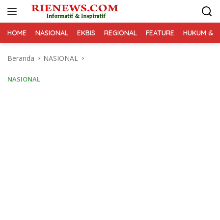
Langsung
ke
konten
HOME
NASIONAL
EKBIS
REGIONAL
FEATURE
HUKUM & K
Beranda
NASIONAL
NASIONAL