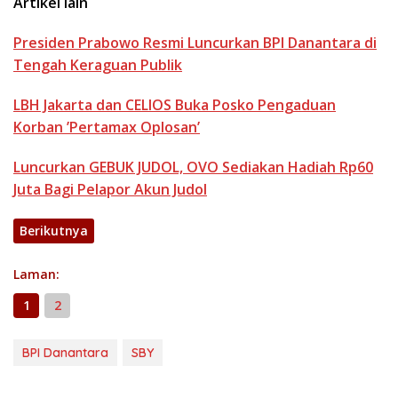
Artikel lain
Presiden Prabowo Resmi Luncurkan BPI Danantara di
Tengah Keraguan Publik
LBH Jakarta dan CELIOS Buka Posko Pengaduan
Korban ’Pertamax Oplosan’
Luncurkan GEBUK JUDOL, OVO Sediakan Hadiah Rp60
Juta Bagi Pelapor Akun Judol
Berikutnya
Laman:
1
2
BPI Danantara
SBY