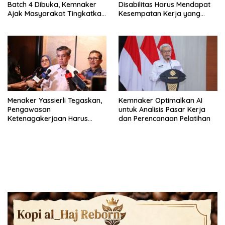
Batch 4 Dibuka, Kemnaker
Disabilitas Harus Mendapat
Ajak Masyarakat Tingkatkan
Kesempatan Kerja yang
Kompetensi
Setara
Menaker Yassierli Tegaskan,
Kemnaker Optimalkan AI
Pengawasan
untuk Analisis Pasar Kerja
Ketenagakerjaan Harus
dan Perencanaan Pelatihan
Berbasis Risiko dan Preventif