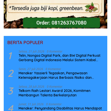
BERITA POPULER
1
Selasa, 21 Juli 2026
0 Komentar
Telin, Nongsa Digital Park, dan BW Digital Perkuat
Gerbang Digital Indonesia Melalui Sistem Kabel
Laut NCC
2
Senin, 27 Juli 2026
0 Komentar
Menaker Yassierli Tegaskan, Pengawasan
Ketenagakerjaan Harus Berbasis Risiko dan
Preventif
3
Selasa, 28 Juli 2026
0 Komentar
Telkom Raih Lestari Award 2026, Komitmen
Membangun Talenta Berkelanjutan
4
Jumat, 31 Juli 2026
0 Komentar
Menaker: Penyandang Disabilitas Harus Mendapat