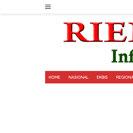
Langsung
ke
konten
HOME
NASIONAL
EKBIS
REGION