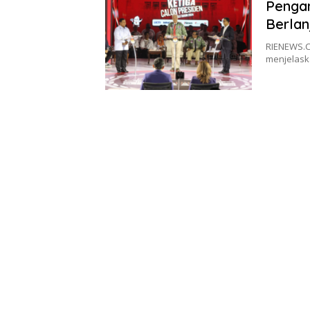
Pengam
Berlan
RIENEWS.C
menjelask