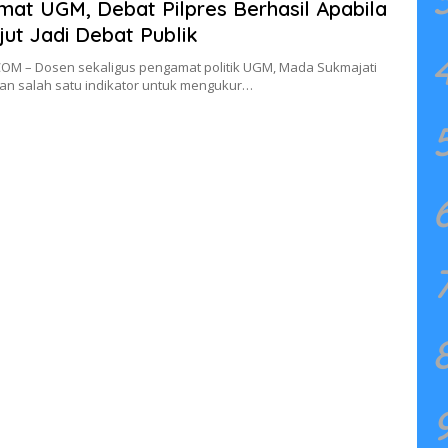
at UGM, Debat Pilpres Berhasil Apabila
jut Jadi Debat Publik
OM – Dosen sekaligus pengamat politik UGM, Mada Sukmajati
an salah satu indikator untuk mengukur…