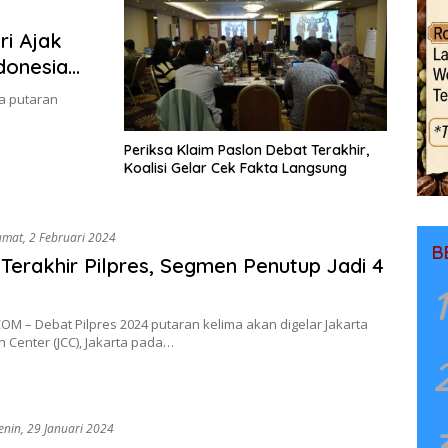
ri Ajak
donesia
a putaran
Periksa Klaim Paslon Debat Terakhir,
Koalisi Gelar Cek Fakta Langsung
umat, 2 Februari 2024
B
Terakhir Pilpres, Segmen Penutup Jadi 4
1
M – Debat Pilpres 2024 putaran kelima akan digelar Jakarta
 Center (JCC), Jakarta pada…
enin, 29 Januari 2024