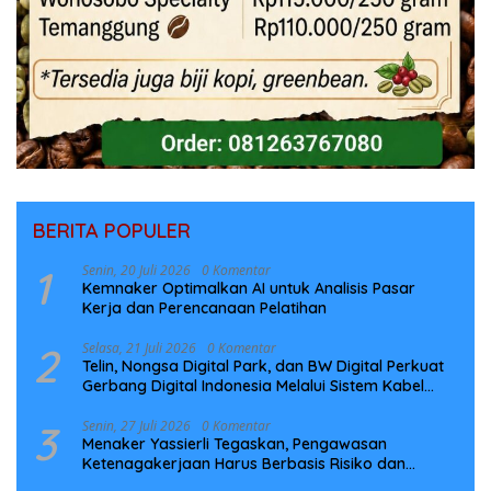
BERITA POPULER
1
Senin, 20 Juli 2026
0 Komentar
Kemnaker Optimalkan AI untuk Analisis Pasar
Kerja dan Perencanaan Pelatihan
2
Selasa, 21 Juli 2026
0 Komentar
Telin, Nongsa Digital Park, dan BW Digital Perkuat
Gerbang Digital Indonesia Melalui Sistem Kabel
Laut NCC
3
Senin, 27 Juli 2026
0 Komentar
Menaker Yassierli Tegaskan, Pengawasan
Ketenagakerjaan Harus Berbasis Risiko dan
Preventif