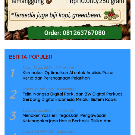
BERITA POPULER
1
Senin, 20 Juli 2026
0 Komentar
Kemnaker Optimalkan AI untuk Analisis Pasar
Kerja dan Perencanaan Pelatihan
2
Selasa, 21 Juli 2026
0 Komentar
Telin, Nongsa Digital Park, dan BW Digital Perkuat
Gerbang Digital Indonesia Melalui Sistem Kabel
Laut NCC
3
Senin, 27 Juli 2026
0 Komentar
Menaker Yassierli Tegaskan, Pengawasan
Ketenagakerjaan Harus Berbasis Risiko dan
Preventif
Selasa, 28 Juli 2026
0 Komentar