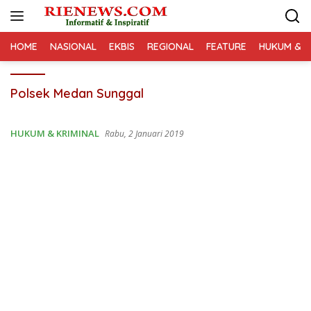
Langsung
ke
konten
HOME
NASIONAL
EKBIS
REGIONAL
FEATURE
HUKUM & K
Polsek Medan Sunggal
HUKUM & KRIMINAL
Rabu, 2 Januari 2019