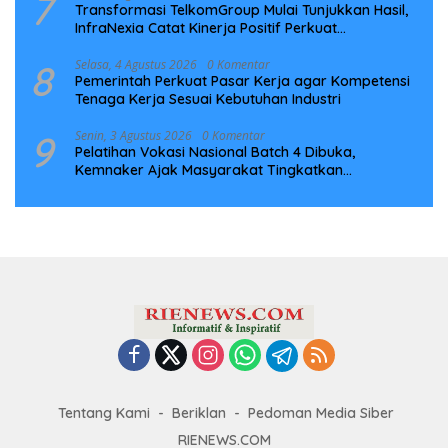
7
Transformasi TelkomGroup Mulai Tunjukkan Hasil,
InfraNexia Catat Kinerja Positif Perkuat
Infrastruktur Digital Nasional
8
Selasa, 4 Agustus 2026
0 Komentar
Pemerintah Perkuat Pasar Kerja agar Kompetensi
Tenaga Kerja Sesuai Kebutuhan Industri
9
Senin, 3 Agustus 2026
0 Komentar
Pelatihan Vokasi Nasional Batch 4 Dibuka,
Kemnaker Ajak Masyarakat Tingkatkan
Kompetensi
Tentang Kami
Beriklan
Pedoman Media Siber
RIENEWS.COM