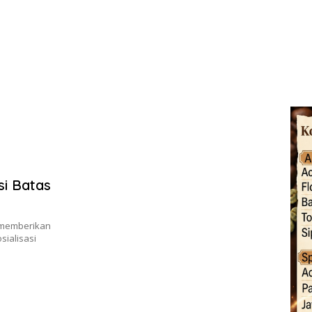
si Batas
 memberikan
ialisasi