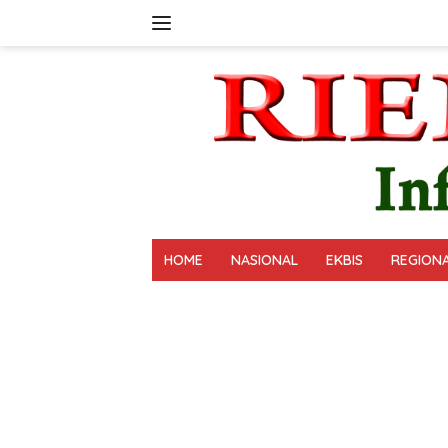
Langsung
ke
konten
HOME
NASIONAL
EKBIS
REGION