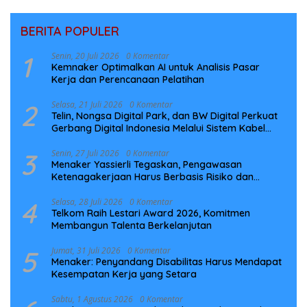
BERITA POPULER
1
Senin, 20 Juli 2026
0 Komentar
Kemnaker Optimalkan AI untuk Analisis Pasar
Kerja dan Perencanaan Pelatihan
2
Selasa, 21 Juli 2026
0 Komentar
Telin, Nongsa Digital Park, dan BW Digital Perkuat
Gerbang Digital Indonesia Melalui Sistem Kabel
Laut NCC
3
Senin, 27 Juli 2026
0 Komentar
Menaker Yassierli Tegaskan, Pengawasan
Ketenagakerjaan Harus Berbasis Risiko dan
Preventif
4
Selasa, 28 Juli 2026
0 Komentar
Telkom Raih Lestari Award 2026, Komitmen
Membangun Talenta Berkelanjutan
5
Jumat, 31 Juli 2026
0 Komentar
Menaker: Penyandang Disabilitas Harus Mendapat
Kesempatan Kerja yang Setara
Sabtu, 1 Agustus 2026
0 Komentar