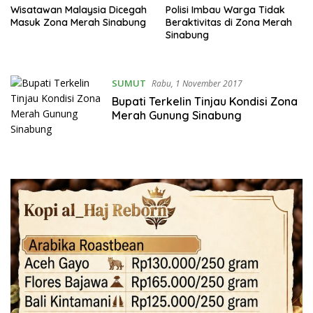
Wisatawan Malaysia Dicegah
Polisi Imbau Warga Tidak
Masuk Zona Merah Sinabung
Beraktivitas di Zona Merah
Sinabung
SUMUT
Rabu, 1 November 2017
Bupati Terkelin Tinjau Kondisi Zona
Merah Gunung Sinabung