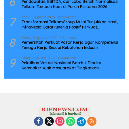
6
Pendapatan, EBITDA, dan Laba Bersih Normalisasi
Telkom Tumbuh Kuat di Paruh Pertama 2026
7
Rabu, 5 Agustus 2026
0 Komentar
Transformasi TelkomGroup Mulai Tunjukkan Hasil,
InfraNexia Catat Kinerja Positif Perkuat
Infrastruktur Digital Nasional
8
Selasa, 4 Agustus 2026
0 Komentar
Pemerintah Perkuat Pasar Kerja agar Kompetensi
Tenaga Kerja Sesuai Kebutuhan Industri
9
Senin, 3 Agustus 2026
0 Komentar
Pelatihan Vokasi Nasional Batch 4 Dibuka,
Kemnaker Ajak Masyarakat Tingkatkan
Kompetensi