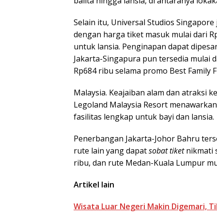
balita hingga lansia, di antaranya lokak
Selain itu, Universal Studios Singapor
dengan harga tiket masuk mulai dari Rp
untuk lansia. Penginapan dapat dipesa
Jakarta-Singapura pun tersedia mulai 
Rp684 ribu selama promo Best Family F
Malaysia. Keajaiban alam dan atraksi k
Legoland Malaysia Resort menawarkan 
fasilitas lengkap untuk bayi dan lansia.
Penerbangan Jakarta-Johor Bahru terse
rute lain yang dapat
sobat tiket
nikmati 
ribu, dan rute Medan-Kuala Lumpur mul
Artikel lain
Wisata Luar Negeri Makin Digemari, T