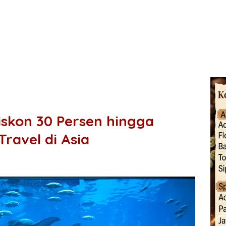
iskon 30 Persen hingga
ravel di Asia