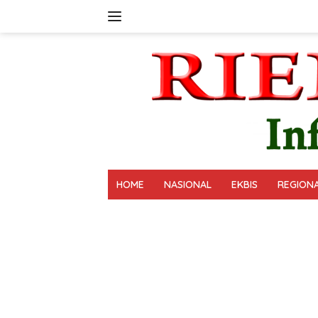
Langsung
ke
konten
HOME
NASIONAL
EKBIS
REGION