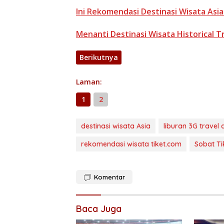
Ini Rekomendasi Destinasi Wisata Asia
Menanti Destinasi Wisata Historical Tr
Berikutnya
Laman:
1
2
destinasi wisata Asia
liburan 3G travel d
rekomendasi wisata tiket.com
Sobat Ti
Komentar
Baca Juga