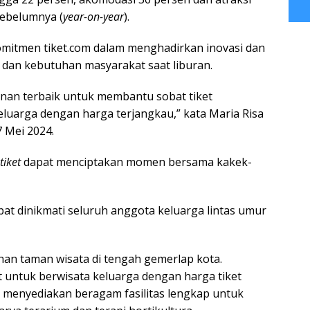
sebelumnya (
year-on-year
).
komitmen tiket.com dalam menghadirkan inovasi dan
 dan kebutuhan masyarakat saat liburan.
nan terbaik untuk membantu sobat tiket
luarga dengan harga terjangkau,” kata Maria Risa
7 Mei 2024.
tiket
dapat menciptakan momen bersama kakek-
pat dinikmati seluruh anggota keluarga lintas umur
han taman wisata di tengah gemerlap kota.
t untuk berwisata keluarga dengan harga tiket
i menyediakan beragam fasilitas lengkap untuk