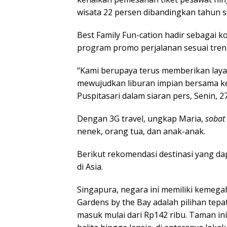
wisata 22 persen dibandingkan tahun 
Best Family Fun-cation hadir sebagai 
program promo perjalanan sesuai tren
“Kami berupaya terus memberikan laya
mewujudkan liburan impian bersama ke
Puspitasari dalam siaran pers, Senin, 2
Dengan 3G travel, ungkap Maria,
sobat 
nenek, orang tua, dan anak-anak.
Berikut rekomendasi destinasi yang da
di Asia.
Singapura, negara ini memiliki kemega
Gardens by the Bay adalah pilihan tepa
masuk mulai dari Rp142 ribu. Taman in