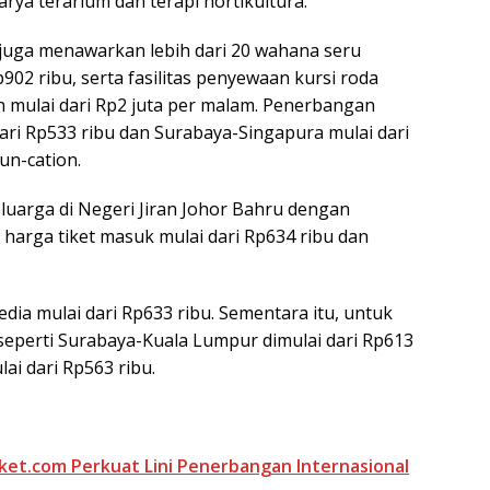
arya terarium dan terapi hortikultura.
e juga menawarkan lebih dari 20 wahana seru
902 ribu, serta fasilitas penyewaan kursi roda
n mulai dari Rp2 juta per malam. Penerbangan
dari Rp533 ribu dan Surabaya-Singapura mulai dari
un-cation.
eluarga di Negeri Jiran Johor Bahru dengan
harga tiket masuk mulai dari Rp634 ribu dan
dia mulai dari Rp633 ribu. Sementara itu, untuk
seperti Surabaya-Kuala Lumpur dimulai dari Rp613
ai dari Rp563 ribu.
iket.com Perkuat Lini Penerbangan Internasional