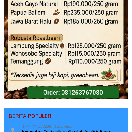
BERITA POPULER
1
Senin, 20 Juli 2026
0 Komentar
Kemnaker Optimalkan AI untuk Analisis Pasar