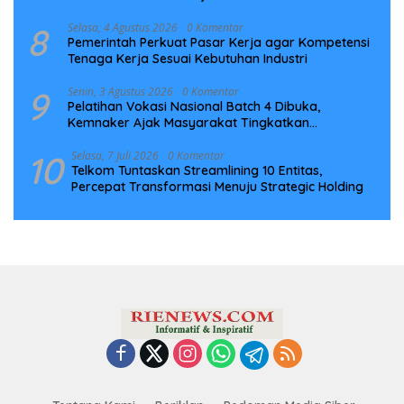
Infrastruktur Digital Nasional
8
Selasa, 4 Agustus 2026
0 Komentar
Pemerintah Perkuat Pasar Kerja agar Kompetensi
Tenaga Kerja Sesuai Kebutuhan Industri
9
Senin, 3 Agustus 2026
0 Komentar
Pelatihan Vokasi Nasional Batch 4 Dibuka,
Kemnaker Ajak Masyarakat Tingkatkan
Kompetensi
10
Selasa, 7 Juli 2026
0 Komentar
Telkom Tuntaskan Streamlining 10 Entitas,
Percepat Transformasi Menuju Strategic Holding