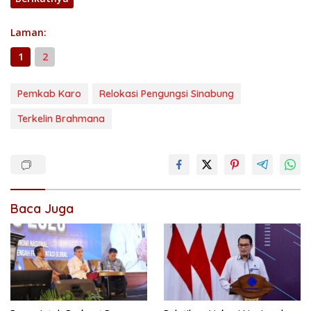
Laman:
1
2
Pemkab Karo
Relokasi Pengungsi Sinabung
Terkelin Brahmana
Baca Juga