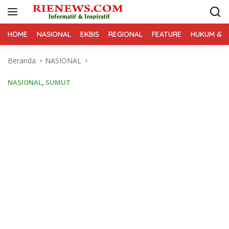
Langsung
ke
konten
HOME
NASIONAL
EKBIS
REGIONAL
FEATURE
HUKUM & K
Beranda
NASIONAL
NASIONAL
,
SUMUT