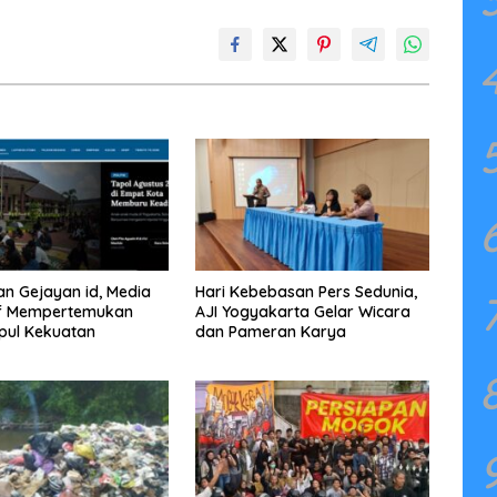
an Gejayan id, Media
Hari Kebebasan Pers Sedunia,
if Mempertemukan
AJI Yogyakarta Gelar Wicara
pul Kekuatan
dan Pameran Karya