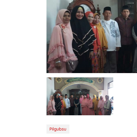
Pilgubsu