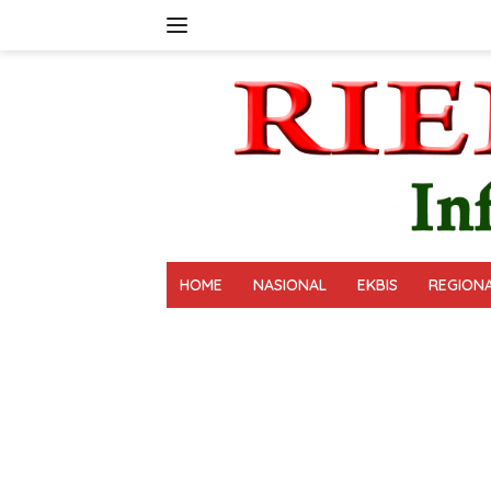
Langsung
ke
konten
HOME
NASIONAL
EKBIS
REGION